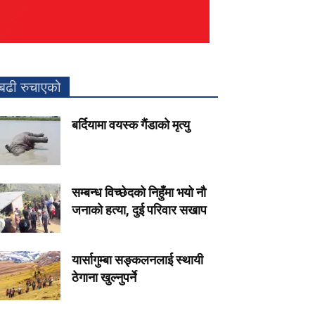
बढी रुचाएको
बर्दियामा वयस्क गैंडाको मृत्यु
सम्बन्ध विच्छेदको निहुँमा भयो नौ
जनाको हत्या, दुई परिवार सखाप
यार्सागुम्बा सङ्कलनलाई स्थायी
ठेगाना खुल्नुपर्ने