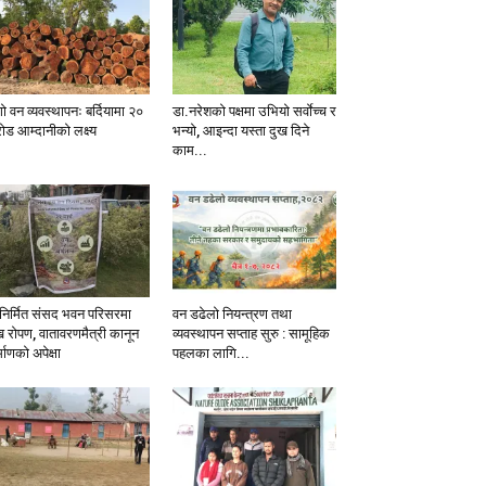
ो वन व्यवस्थापनः बर्दियामा २०
डा.नरेशको पक्षमा उभियो सर्वाेच्च र
ोड आम्दानीको लक्ष्य
भन्यो, आइन्दा यस्ता दुख दिने
काम...
निर्मित संसद भवन परिसरमा
वन डढेलो नियन्त्रण तथा
ख रोपण, वातावरणमैत्री कानून
व्यवस्थापन सप्ताह सुरु : सामूहिक
्माणको अपेक्षा
पहलका लागि...