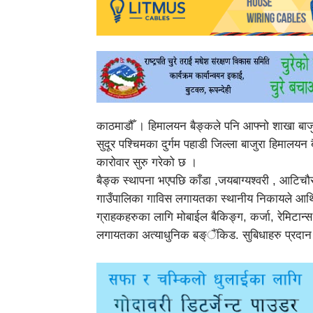
काठमाडौँ । हिमालयन बैङ्कले पनि आफ्नो शाखा बाजु
सुदूर पश्चिमका दुर्गम पहाडी जिल्ला बाजुरा हिमालय
कारोवार सुरु गरेको छ ।
बैङ्क स्थापना भएपछि काँडा ,जयबाग्यश्वरी , आटिचौ
गाउँपालिका गाविस लगायतका स्थानीय निकायले आर्थि
ग्राहकहरुका लागि मोबाईल बैकिङ्ग, कर्जा, रेमिटान्स,
लगायतका अत्याधुनिक बङ्ैंकिड. सुबिधाहरु प्रदान 