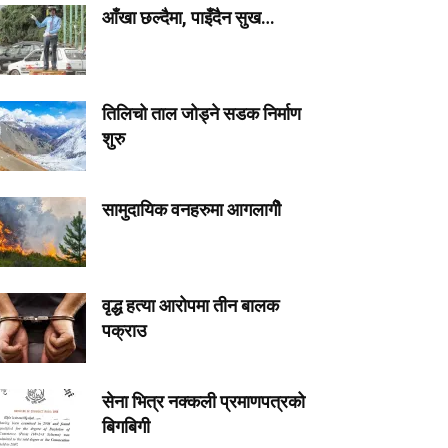
आँखा छल्दैमा, पाइँदैन सुख…
तिलिचो ताल जोड्ने सडक निर्माण
शुरु
सामुदायिक वनहरुमा आगलागीे
वृद्ध हत्या आरोपमा तीन बालक
पक्राउ
सेना भित्र नक्कली प्रमाणपत्रको
बिगबिगी