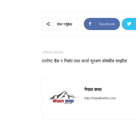
Facebook
शेयर गर्नुहोला
अघिल्लो समाचार
एभरेष्ट बैंक र निक्षेप तथा कर्जा सुरक्षण कोषबीच सम्झौता
नेपाल कथा
http://nepalkatha.com