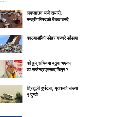
लकडाउन थप्ने तयारी,
मन्त्रीपरिषदको बैठक बस्दै
काठमाडौँको फोहर बञ्चरे डाँडामा
को हुन् सचिवमा बढुवा भएका
डा.राजेन्द्रप्रसाद मिश्र ?
त्रिशूली दुर्घटना, मृतकको संख्या
९ पुग्यो