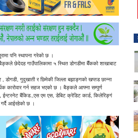
रामा पनि स्थापना गरेको छ ।
न बैङ्कले छेदेदह गाउँपालिकामा ५ स्थित डोगडीमा बैँकको शाखाबाट
र , डोगडी, गुदुखाती र छिमेकी जिल्ला बझाङ्गको खप्तड छान्ना
क कारोवार गर्न सहज भएको छ । बैङ्कले आफ्ना सम्पुर्ण
 ईन्टरनेट बैंकिड.,एस एम एस, डेबिट क्रेडिट कार्ड, किलेरिङ्गं
गर्दै आईरहेको छ ।