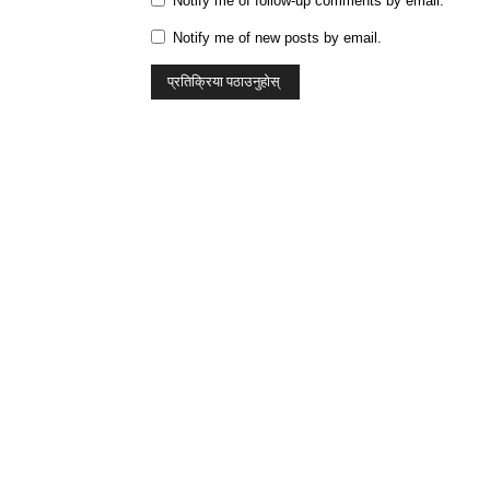
Notify me of follow-up comments by email.
Notify me of new posts by email.