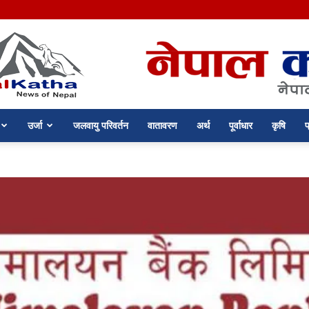
उर्जा
जलवायु परिवर्तन
वातावरण
अर्थ
पूर्वाधार
कृषि
प
nepalkatha.com