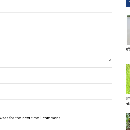
बर्
आज
गरि
wser for the next time I comment.