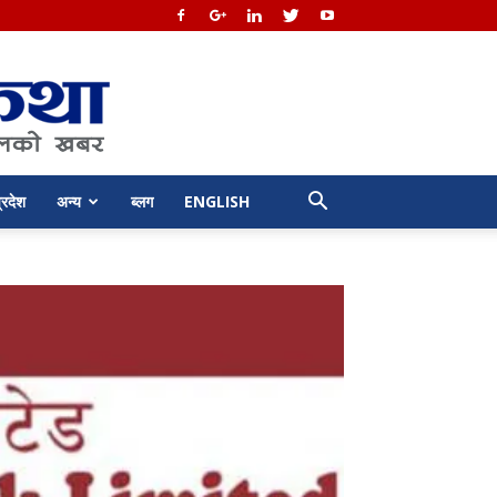
्रदेश
अन्य
ब्लग
ENGLISH