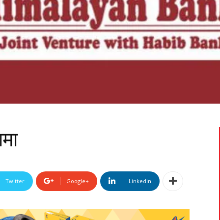
ामा
Twitter
Google+
Linkedin