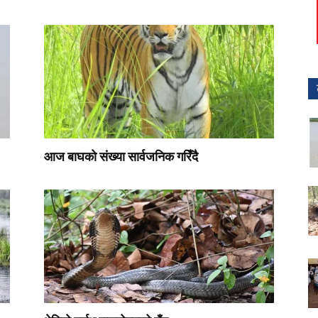
आज बाघको संख्या सार्वजनिक गरिँदै