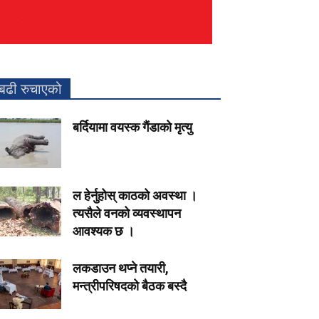
बढी रुचाएको
बर्दियामा वयस्क गैंडाको मृत्यु
ल हेर्नुहोस् काठको अवस्था ।
त्यसैले वनको व्यवस्थापन
आवश्यक छ ।
लकडाउन थप्ने तयारी,
मन्त्रीपरिषदको बैठक बस्दै