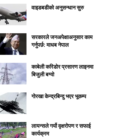
वाइडबडीको अनुसन्धान सुरु
सरकारले जनअपेक्षाअनुसार काम
गर्नुपर्छ: माधब नेपाल
काबेली करिडोर प्रसारण लाइनमा
बिजुली बग्यो
गोरखा केन्द्रबिन्दु भएर भूकम्प
लायन्सले गर्यो वृक्षरोपण र सफाई
कार्यक्रम