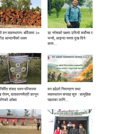
ो वन व्यवस्थापनः बर्दियामा २०
डा.नरेशको पक्षमा उभियो सर्वाेच्च र
ोड आम्दानीको लक्ष्य
भन्यो, आइन्दा यस्ता दुख दिने
काम...
निर्मित संसद भवन परिसरमा
वन डढेलो नियन्त्रण तथा
ख रोपण, वातावरणमैत्री कानून
व्यवस्थापन सप्ताह सुरु : सामूहिक
्माणको अपेक्षा
पहलका लागि...