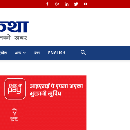
्रदेश
अन्य
ब्लग
ENGLISH