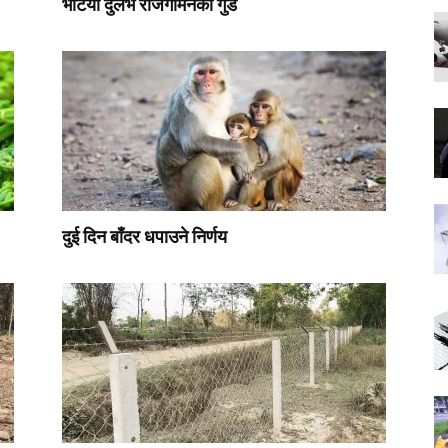
भेटियो दुर्लभ राजगोमनको गुँड
दुई दिन बाँदर धपाउने निर्णय