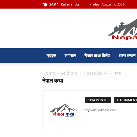
C
24.8
Friday, August 7, 2026
Kathmandu
गृहपृष्ठ
समाचार
नेपाल कथा बिशेष
आत्म मन्थन
Home
Authors
Posts by नेपाल कथा
नेपाल कथा
3114 POSTS
0 COMMEN
http://nepalkatha.com