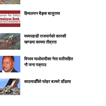
हिमालयन बैङ्क बाजुरामा
मध्यपहाडी राजमार्गको कास्की
खण्डमा काममा तीव्रता
विप्लव माओवादीका नेता वलीसहित
नौ जना पक्राउ
काठमाडौँको फोहर बञ्चरे डाँडामा