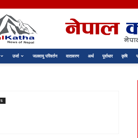
उर्जा
जलवायु परिवर्तन
वातावरण
अर्थ
पूर्वाधार
कृषि
प
nepalkatha.com
TS