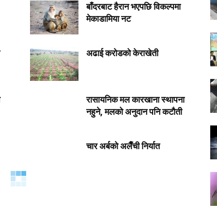
बाँदरबाट हैरान भएपछि विकल्पमा
मेकाडामिया नट
अढाई करोडको केराखेती
ध
रासायनिक मल कारखाना स्थापना
नहुने, मलको अनुदान पनि कटौती
चार अर्बको अलैँची निर्यात