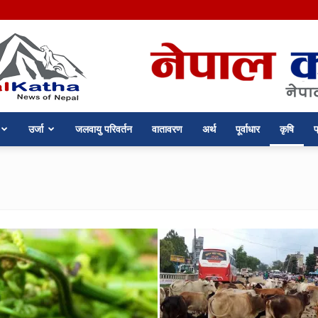
उर्जा
जलवायु परिवर्तन
वातावरण
अर्थ
पूर्वाधार
कृषि
प
nepalkatha.com