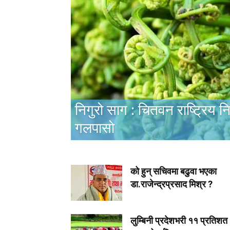
निगुरो साग : चितवन राष्ट्रिय 
गलपासो
को हुन् सचिवमा बढुवा भएका
डा.राजेन्द्रप्रसाद मिश्र ?
लुम्बिनी प्रदेशभरी ११ प्रतिशत