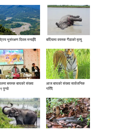
्ट्रिय भूसंरक्षण दिवस मनाइँदै
बर्दियामा वयस्क गैंडाको मृत्यु
पालमा बयस्क बाघको संख्या
आज बाघको संख्या सार्वजनिक
 पुग्यो
गरिँदै