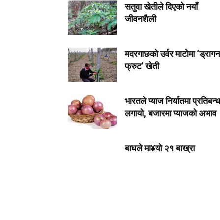
सतुवा खेतीले दिएको नयाँ
जीवनशैली
मदरगाछको उर्वर माटोमा ‘ड्रागन
फ्रुट’ खेती
भारतले प्याज निर्यातमा प्रतिबन्
लगायो, बजारमा प्याजको अभाव
बाघले मा¥यो २१ बाख्रा