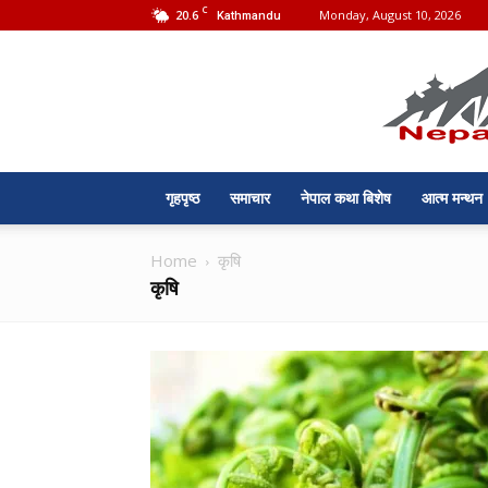
C
20.6
Monday, August 10, 2026
Kathmandu
गृहपृष्ठ
समाचार
नेपाल कथा बिशेष
आत्म मन्थन
Home
कृषि
कृषि