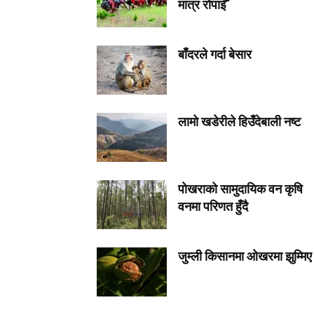
मात्र रोपाईँ
बाँदरले गर्दा बेसार
लामो खडेरीले हिउँदेबाली नष्ट
पोखराको सामुदायिक वन कृषि
वनमा परिणत हुँदै
जुम्ली किसानमा ओखरमा झुम्मिए