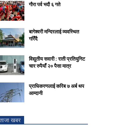
गौरा पर्व भदौ ६ गते
बागेश्वरी मन्दिरलाई व्यवस्थित
गरिँदै
विद्युतीय सवारी : राती प्रतियुनिट
चार रुपैयाँ २० पैसा मात्र
प्राधिकरणलाई करिब ७ अर्ब थप
आम्दानी
ताजा खबर