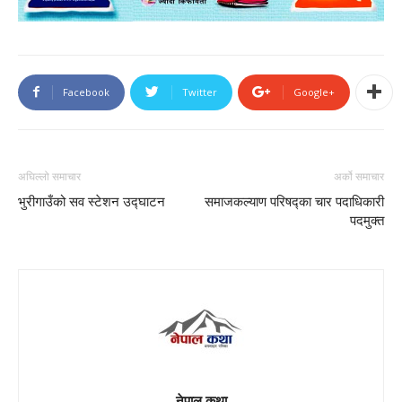
Facebook
Twitter
Google+
अघिल्लो समाचार
अर्को समाचार
भुरीगाउँको सव स्टेशन उद्घाटन
समाजकल्याण परिषद्का चार पदाधिकारी
पदमुक्त
नेपाल कथा