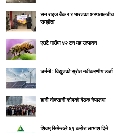
सन राइज बैंक र र भारतका अस्पतालबीच
सम्झौता
एउटै गाउँमा ४२ टन मह उत्पादन
जर्मनी : विद्युतको स्रोत नवीकरणीय उर्जा
हानी नोक्सानी कोषको बैठक नेपालमा
शिवम् सिमेन्टले ६९ करोड लाभांश दिने