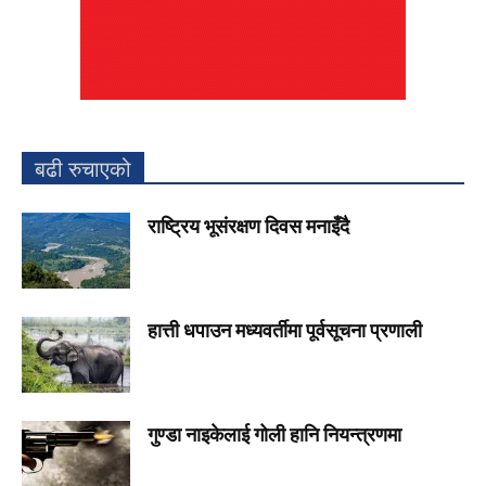
बढी रुचाएको
राष्ट्रिय भूसंरक्षण दिवस मनाइँदै
हात्ती धपाउन मध्यवर्तीमा पूर्वसूचना प्रणाली
गुण्डा नाइकेलाई गोली हानि नियन्त्रणमा