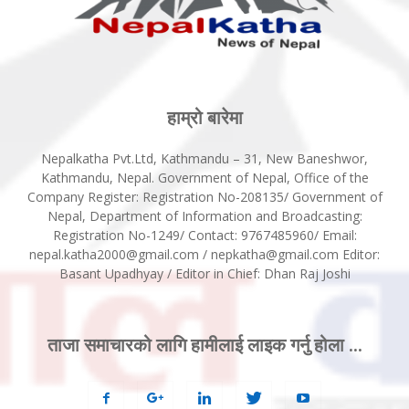
हाम्रो बारेमा
Nepalkatha Pvt.Ltd, Kathmandu – 31, New Baneshwor,
Kathmandu, Nepal. Government of Nepal, Office of the
Company Register: Registration No-208135/ Government of
Nepal, Department of Information and Broadcasting:
Registration No-1249/ Contact: 9767485960/ Email:
nepal.katha2000@gmail.com / nepkatha@gmail.com Editor:
Basant Upadhyay / Editor in Chief: Dhan Raj Joshi
ताजा समाचारको लागि हामीलाई लाइक गर्नु होला ...