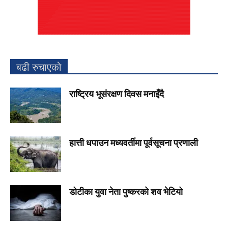
बढी रुचाएको
राष्ट्रिय भूसंरक्षण दिवस मनाइँदै
हात्ती धपाउन मध्यवर्तीमा पूर्वसूचना प्रणाली
डोटीका युवा नेता पुष्करको शव भेटियो