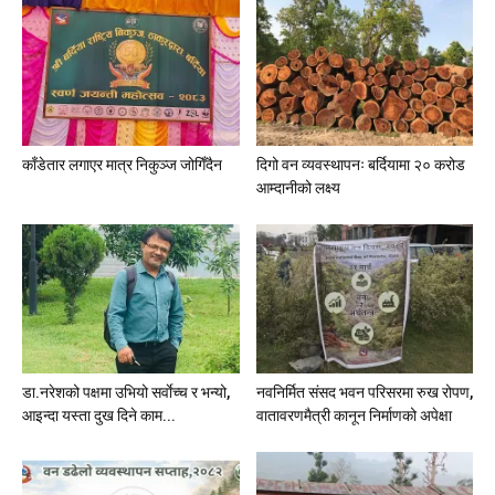
काँडेतार लगाएर मात्र निकुञ्ज जोगिँदैन
दिगो वन व्यवस्थापनः बर्दियामा २० करोड
आम्दानीको लक्ष्य
डा.नरेशको पक्षमा उभियो सर्वाेच्च र भन्यो,
नवनिर्मित संसद भवन परिसरमा रुख रोपण,
आइन्दा यस्ता दुख दिने काम...
वातावरणमैत्री कानून निर्माणको अपेक्षा