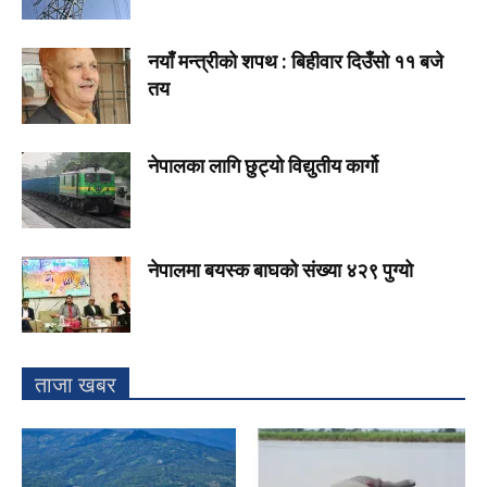
नयाँ मन्त्रीको शपथ : बिहीवार दिउँसो ११ बजे
तय
नेपालका लागि छुट्यो विद्युतीय कार्गो
नेपालमा बयस्क बाघको संख्या ४२९ पुग्यो
ताजा खबर