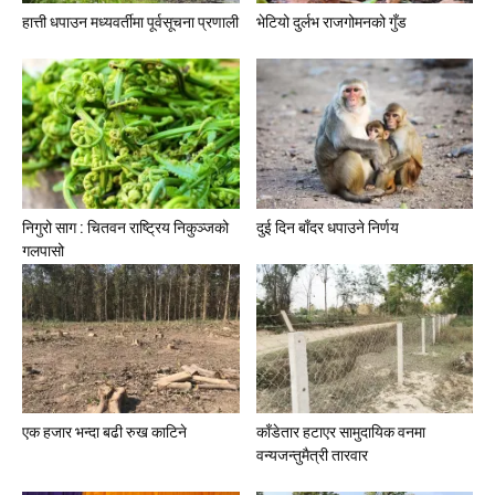
हात्ती धपाउन मध्यवर्तीमा पूर्वसूचना प्रणाली
भेटियो दुर्लभ राजगोमनको गुँड
निगुरो साग : चितवन राष्ट्रिय निकुञ्जको
दुई दिन बाँदर धपाउने निर्णय
गलपासो
एक हजार भन्दा बढी रुख काटिने
काँडेतार हटाएर सामुदायिक वनमा
वन्यजन्तुमैत्री तारवार