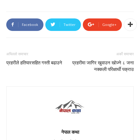
Facebook
Twitter
Google+
अघिल्लो समाचार
अर्को समाचार
प्रहरीले हतियारसहित गस्ती बढाउने
प्रहरीमा जागिर खुवाउन खाेज्ने ८ जना
नक्कली परिक्षार्थी पक्राउ
नेपाल कथा