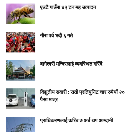
एउटै गाउँमा ४२ टन मह उत्पादन
गौरा पर्व भदौ ६ गते
बागेश्वरी मन्दिरलाई व्यवस्थित गरिँदै
विद्युतीय सवारी : राती प्रतियुनिट चार रुपैयाँ २०
पैसा मात्र
प्राधिकरणलाई करिब ७ अर्ब थप आम्दानी