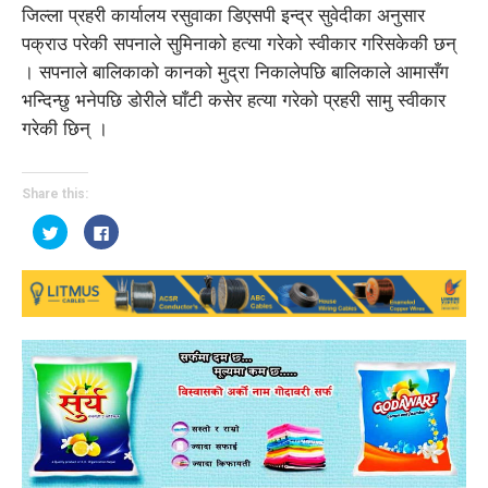
जिल्ला प्रहरी कार्यालय रसुवाका डिएसपी इन्द्र सुवेदीका अनुसार
पक्राउ परेकी सपनाले सुमिनाको हत्या गरेको स्वीकार गरिसकेकी छन्
। सपनाले बालिकाको कानको मुद्रा निकालेपछि बालिकाले आमासँग
भन्दिन्छु भनेपछि डोरीले घाँटी कसेर हत्या गरेको प्रहरी सामु स्वीकार
गरेकी छिन् ।
Share this:
Click
Click
to
to
share
share
on
on
Twitter
Facebook
(Opens
(Opens
in
in
new
new
window)
window)