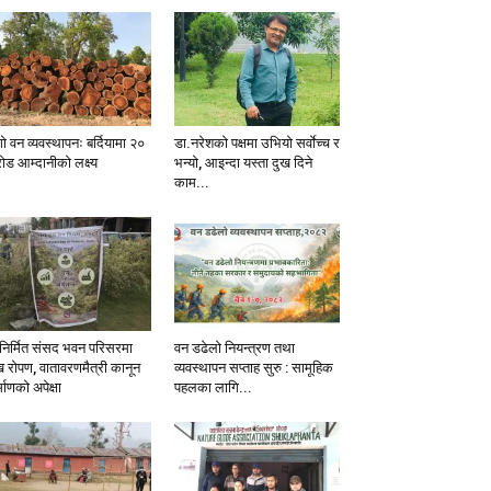
ो वन व्यवस्थापनः बर्दियामा २०
डा.नरेशको पक्षमा उभियो सर्वाेच्च र
ोड आम्दानीको लक्ष्य
भन्यो, आइन्दा यस्ता दुख दिने
काम...
निर्मित संसद भवन परिसरमा
वन डढेलो नियन्त्रण तथा
ख रोपण, वातावरणमैत्री कानून
व्यवस्थापन सप्ताह सुरु : सामूहिक
्माणको अपेक्षा
पहलका लागि...