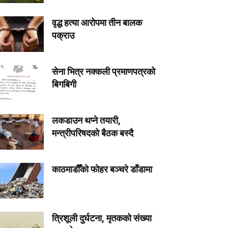
वृद्ध हत्या आरोपमा तीन बालक
पक्राउ
सेना भित्र नक्कली प्रमाणपत्रको
बिगबिगी
लकडाउन थप्ने तयारी,
मन्त्रीपरिषदको बैठक बस्दै
काठमाडौँको फोहर बञ्चरे डाँडामा
त्रिशूली दुर्घटना, मृतकको संख्या