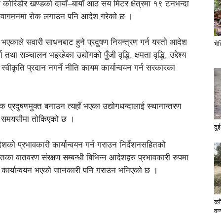
ा कोरिडोर खण्डको दायाँ–बायाँ आठ सय मिटर क्षेत्रमा १९ टनभन्दा
 आवागमनमा रोक लगाउन पनि आदेश गरेको छ ।
भएकाले सवारी साधनबाट हुने प्रदुषण नियन्त्रण गर्न यस्तो आदेश
भे
था सञ्चालन भइरहेका उद्योगको पुँजी वृद्धि, क्षमता वृद्धि, उद्देश्य
स्वीकृति प्रदान नगर्ने नीति कायम कार्यान्वयन गर्न सरकारका
ोगिक प्रदुषणमुक्त बनाउन त्यहाँ भएका उद्योगधन्दालाई स्थानान्तरण
को समयसीमा तोकिएको छ ।
दुई
ेशको प्रभावकारी कार्यान्वयन गर्न गराउन निर्देशनसहितको
ा वातवरण संरक्षण सम्बन्धी बिभिन्न आदेशहरु प्रभावकारी रुपमा
ी कार्यान्वयन भएको जानकारी पनि गराउन भनिएको छ ।
का
वन्