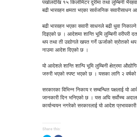
पर्खालदेखि १५ किलोमिटर दुरीमा तथा लुम्बिनी भैरहव
बढी भारवहन क्षमता भएका सार्वजनिक सवारीसाधन
बढी भारवहन भएका सवारी साधनले बढी धुवा निकाल्ने 
दिइएको छ । आदेशमा शान्ति भूमि लुम्बिनी वरीपरी दर्ता त
थप तथा ती उद्योगले खपत गर्ने ऊर्जाको स्रोतको थप 
नाउमा आदेश दिएको छ ।
यो आदेशले शान्ति शान्पि भूमि लुम्बिनी क्षेत्रमा औद्य
जरुरी भएको स्पष्ट भएको छ । यसका लागि २ वर्ष
सरकारका विभिन्न निकाय र सम्बन्धित पक्षलाई यो आद
जानकारी दिन भनिएको छ । यस अघि सर्वाेच्च अदालतक
कार्यान्वयन नगरेको सरकारलाई यो आदेश प्रभावकार
Share this: