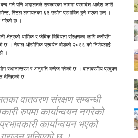
ोग बन्द गर्न पनि अदालतले सरकारका नाममा परमादेश आदेश जारी
िमेन्ट, स्टिल लगायतका ६३ उद्योग प्रभावित हुने भएका छन् ।
श गरेको छ ।
नी क्षेत्रको धार्मिक र जैविक विविधता संरक्षणका लागि कसैसँग
ो छ । नेपाल औद्योगिक प्रवर्धन बोर्डको २०६६ को निर्णयलाई
हो ।
योग स्थानान्तरण र अनुमति बन्देज गरेको छ । वातावरणीय प्रदुषण
चेत देखिएको छ ।
लतका वातवरण संरक्षण सम्बन्धी
कारी रुपमा कार्यान्वयन नगरेको
्रभावकारी कार्यान्वयन भएको
 गराउन भनिएको छ ।