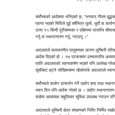
सर्वोच्चको आदेशमा भनिएको छ, “भगवान् गौतम बुद्धक
प्राप्त भएको मितिले दुई वर्षभित्र धुलो, धुवाँ वा कार्वन
उत्तर १५ किमी दुरीसम्मका र दक्षिणमा भारतीय सीमा
गर्नू वा स्थानान्तरण गर्नू, गराउनू ।”
अदालतले वातावरणीय प्रदूषणका कारण लुम्बिनी परिसरभि
आदेश दिएको हो । १७ पटकसम्म उच्चस्तरीय अध्ययन 
प्रति अदालतको ध्यानाकर्षण भएको पनि उल्लेख गरेको
सूचीबाट हट्ने जोखिमसम्म रहेकोतर्फ अदालतले ध्या
सर्वोच्चले कार्बन उत्सर्जन गर्ने उद्योग बन्द तथा स्थानान्
ध्यान दिन पनि आदेश गरेको छ । उद्योग स्थानान्तरण
चाहेमा आवश्यक सहुलियत सुविधा उपलब्ध गराउन प
अदालतले लुम्बिनी क्षेत्र संरक्षणको निम्ति निर्मित पर