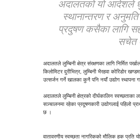
अदालतको यो आदेशले धुलो
स्थानान्तरण र अनुमति
प्रदुषण कसैका लागि सह्
सचेत 
अदालतले लुम्बिनी क्षेत्र संरक्षणका लागि निर्मित पर्ख
किलोमिटर दुरीभित्र, लुम्बिनी भैरहवा कोरिडोर खण्डम
उत्सर्जन गर्ने खालका कुनै पनि नयाँ उद्योग स्थापना
अदालतले लुम्बिनी क्षेत्रको दीर्घकालिन स्वच्छताका
सञ्चालनमा रहेका प्रदूषणकारी उद्योगलाई पहिलो प्रा
छ ।
वातावरणीय स्वच्छता नागरिकको मौलिक हक प्रति यो फ