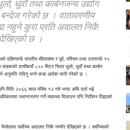
, धुवाँ तथा कार्बनजन्य उद्योग
 बन्देज गरेको छ । वातावरणीय
य नहुने कुरा प्रति अदालत निकै
देखिएको छ ।
ालको दक्षिणतर्फ भारतीय सीमासम्म र पूर्व, पश्चिम तथा उत्तरतर्फ १५
ा सडकको दायाँबायाँ ८०० मिटर भित्र धुलो, धुवाँ तथा कार्बन
 गर्न अनुमति नदिनु भन्ने कडा आदेश जारी गरेको छ ।
 लागि मिति २०६६ साल मंसिर १२ गते भन्दा अघि दर्ता भई
थमिकतामा स्थानान्तरण गर्ने व्यवस्था मिलाउन पनि निर्देशन दिइएको
ैसेलामा सर्वाेच्च अदालत निकै गम्भीर देखिएको छ । सर्वोच्चको