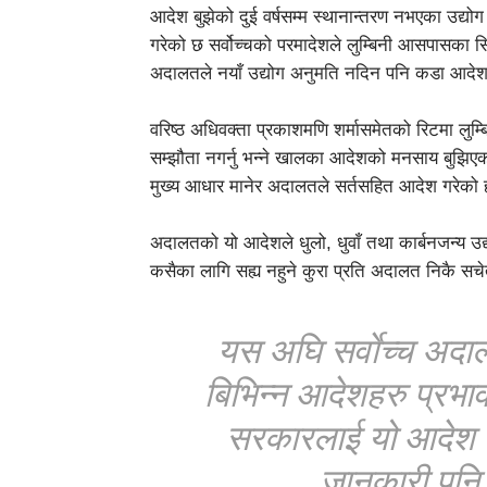
आदेश बुझेको दुई वर्षसम्म स्थानान्तरण नभएका उद्य
गरेको छ सर्वोच्चको परमादेशले लुम्बिनी आसपासका स
अदालतले नयाँ उद्योग अनुमति नदिन पनि कडा आदे
वरिष्ठ अधिवक्ता प्रकाशमणि शर्मासमेतको रिटमा लुम्बि
सम्झौता नगर्नु भन्ने खालका आदेशको मनसाय बुझिएक
मुख्य आधार मानेर अदालतले सर्तसहित आदेश गरेको 
अदालतको यो आदेशले धुलो, धुवाँ तथा कार्बनजन्य उद्
कसैका लागि सह्य नहुने कुरा प्रति अदालत निकै स
यस अघि सर्वाेच्च अदा
बिभिन्न आदेशहरु प्रभाव
सरकारलाई यो आदेश प
जानकारी पनि