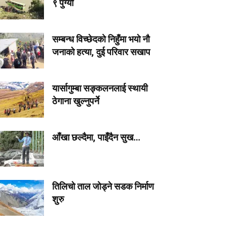
९ पुग्यो
सम्बन्ध विच्छेदको निहुँमा भयो नौ
जनाको हत्या, दुई परिवार सखाप
यार्सागुम्बा सङ्कलनलाई स्थायी
ठेगाना खुल्नुपर्ने
आँखा छल्दैमा, पाइँदैन सुख…
तिलिचो ताल जोड्ने सडक निर्माण
शुरु