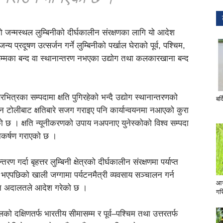
ो जन्मस्थल लुम्बिनीको दीर्घकालीन संरक्षणका लागि यो आदेश
जन्य प्रदूषण उत्सर्जन गर्ने लुम्बिनीको पर्खाल घेराको पूर्व, पश्चिम,
सम्मका बन्द वा स्थानान्तरण नभएका उद्योग तथा कलकारखाना बन्द
त्रका सम्पदामा क्षति पुगिरहेको भन्दै उद्योग स्थानान्तरणको
बर्
टोलीबाट क्षतिबारे सजग गराइए पनि कार्यान्वयनमा नआएको कुरा
 छ । क्षति न्यूनीकरणको उपाय नअपनाए युनेस्कोको विश्व सम्पदा
नाकर्षण गराएको छ ।
तरण गर्दा बृहत्तर लुम्बिनी क्षेत्रको दीर्घकालीन संरक्षणमा पर्याप्त
 भएपछिको खाली जग्गामा पर्यटनमैत्री व्यवसाय सञ्चालन गर्न
आज
नि अदालतले आदेश गरेको छ ।
गरि
्खालको दक्षिणतर्फ भारतीय सीमासम्म र पूर्व–पश्चिम तथा उत्तरतर्फ