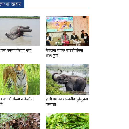
ताजा खबर
दियामा वयस्क गैंडाको मृत्यु
नेपालमा बयस्क बाघको संख्या
४२९ पुग्यो
 बाघको संख्या सार्वजनिक
हात्ती धपाउन मध्यवर्तीमा पूर्वसूचना
ँदै
प्रणाली