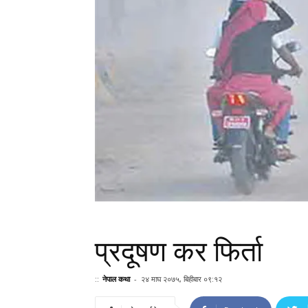
प्रदूषण कर फिर्ता
::
नेपाल कथा
-
२४ माघ २०७५, बिहीबार ०९:१२