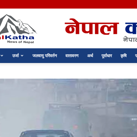
उर्जा
जलवायु परिवर्तन
वातावरण
अर्थ
पूर्वाधार
कृषि
प
nepalkatha.com