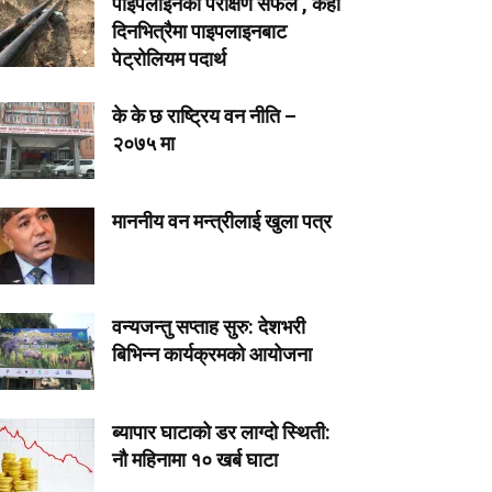
पाइपलाइनको परीक्षण सफल , केही
दिनभित्रैमा पाइपलाइनबाट
पेट्रोलियम पदार्थ
के के छ राष्ट्रिय वन नीति –
२०७५ मा
माननीय वन मन्त्रीलाई खुला पत्र
वन्यजन्तु सप्ताह सुरु: देशभरी
बिभिन्न कार्यक्रमको आयोजना
ब्यापार घाटाको डर लाग्दो स्थिती:
नौ महिनामा १० खर्ब घाटा