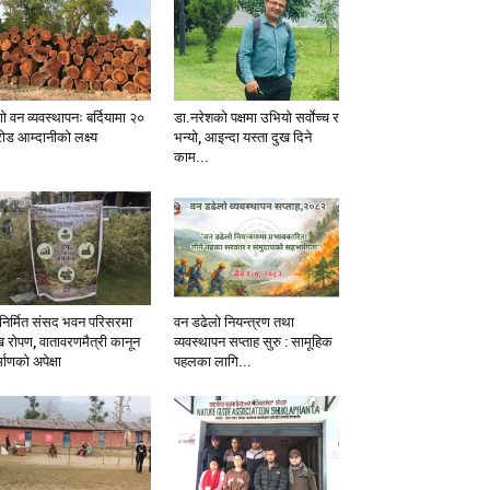
ो वन व्यवस्थापनः बर्दियामा २०
डा.नरेशको पक्षमा उभियो सर्वाेच्च र
ोड आम्दानीको लक्ष्य
भन्यो, आइन्दा यस्ता दुख दिने
काम...
निर्मित संसद भवन परिसरमा
वन डढेलो नियन्त्रण तथा
ख रोपण, वातावरणमैत्री कानून
व्यवस्थापन सप्ताह सुरु : सामूहिक
्माणको अपेक्षा
पहलका लागि...