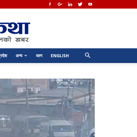
्रदेश
अन्य
ब्लग
ENGLISH