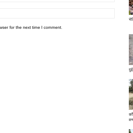
भे
wser for the next time I comment.
दुई
का
वन्