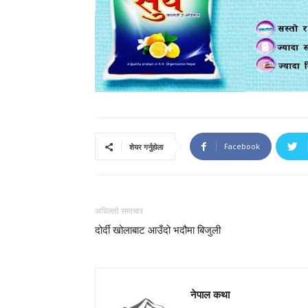
Facebook
शेयर गर्नुहोला
अघिल्लो समाचार
दोर्दी खोलाबाट आउँदो भदौमा बिजुली
नेपाल कथा