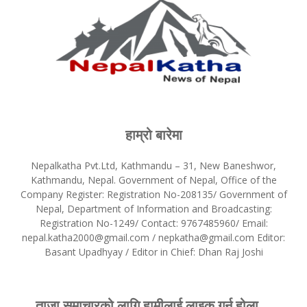
हाम्रो बारेमा
Nepalkatha Pvt.Ltd, Kathmandu – 31, New Baneshwor,
Kathmandu, Nepal. Government of Nepal, Office of the
Company Register: Registration No-208135/ Government of
Nepal, Department of Information and Broadcasting:
Registration No-1249/ Contact: 9767485960/ Email:
nepal.katha2000@gmail.com / nepkatha@gmail.com Editor:
Basant Upadhyay / Editor in Chief: Dhan Raj Joshi
ताजा समाचारको लागि हामीलाई लाइक गर्नु होला ...