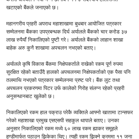
खटाएको बैंकले जनाएको छ।
महानगरीय प्रहरी अपराध महाशाखामा बुधबार आयोजित पत्रकार
सम्मेलनमा बैंकका उपप्रबन्धक दिर्घ अर्यालले बैंकको चार करोड ३७
लाख रुपैयाँ निकालिएको पुष्टी गरे। अर्यालले बैंकको लाहान शाखा
बाहेक अरु कुनै शाखामा अपचलन नभएको बताए।
अर्यालले कृषि विकास बैंकमा निक्षेपकर्ताले राखेको रकम पूर्ण रुपमा
सुरक्षित रहेको बताउँदै हालको अपचलनमा निक्षेपकर्ताको एक पैसा पनि
तलमाथि नभएको पत्रकार सम्मेलनमा प्रष्ट पारे। बैंक लुट तथा
अपचलन प्रकरणमा पिटर उर्फ कालेको गिरोह संलग्न रहेको प्रहरी
अनुसन्धानबाट खुलेको छ।
निकालिएको रकम हाल पक्राउ परेकै व्यक्तिले आफ्नो खातामा टान्सफर
गरेको महाशाखा प्रमुख एसएसपी सहकुल थापाले बताए। उनका
अनुसार निकालिएको रकम मध्ये ६० लाख रकम ह्याकर समूहले
हुण्डीमार्फत पठाउन झिकेका थिए। त्यही रकम झिक्ने क्रममा ११ जना