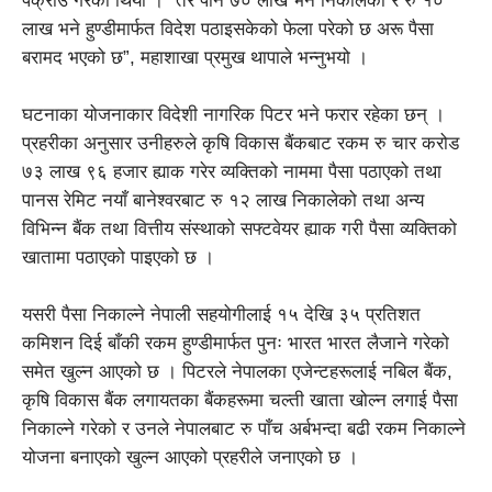
पक्राउ गरेको थियो । “तर पनि ७० लाख भने निकालेको र रु १०
लाख भने हुण्डीमार्फत विदेश पठाइसकेको फेला परेको छ अरू पैसा
बरामद भएको छ”, महाशाखा प्रमुख थापाले भन्नुभयो ।
घटनाका योजनाकार विदेशी नागरिक पिटर भने फरार रहेका छन् ।
प्रहरीका अनुसार उनीहरुले कृषि विकास बैंकबाट रकम रु चार करोड
७३ लाख ९६ हजार ह्याक गरेर व्यक्तिको नाममा पैसा पठाएको तथा
पानस रेमिट नयाँ बानेश्वरबाट रु १२ लाख निकालेको तथा अन्य
विभिन्न बैंक तथा वित्तीय संस्थाको सफ्टवेयर ह्याक गरी पैसा व्यक्तिको
खातामा पठाएको पाइएको छ ।
यसरी पैसा निकाल्ने नेपाली सहयोगीलाई १५ देखि ३५ प्रतिशत
कमिशन दिई बाँकी रकम हुण्डीमार्फत पुनः भारत भारत लैजाने गरेको
समेत खुल्न आएको छ । पिटरले नेपालका एजेन्टहरूलाई नबिल बैंक,
कृषि विकास बैंक लगायतका बैंकहरूमा चल्ती खाता खोल्न लगाई पैसा
निकाल्ने गरेको र उनले नेपालबाट रु पाँच अर्बभन्दा बढी रकम निकाल्ने
योजना बनाएको खुल्न आएको प्रहरीले जनाएको छ ।