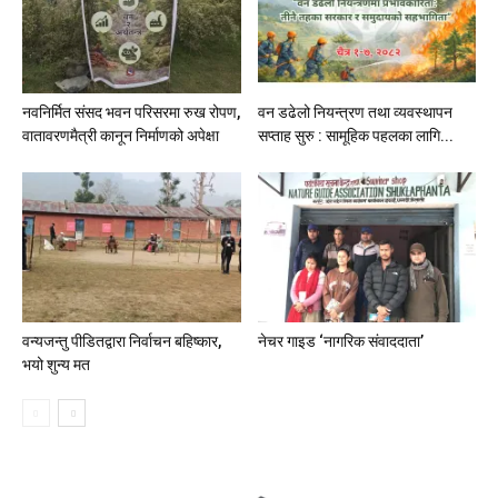
नवनिर्मित संसद भवन परिसरमा रुख रोपण,
वन डढेलो नियन्त्रण तथा व्यवस्थापन
वातावरणमैत्री कानून निर्माणको अपेक्षा
सप्ताह सुरु : सामूहिक पहलका लागि...
वन्यजन्तु पीडितद्वारा निर्वाचन बहिष्कार,
नेचर गाइड ‘नागरिक संवाददाता’
भयो शुन्य मत