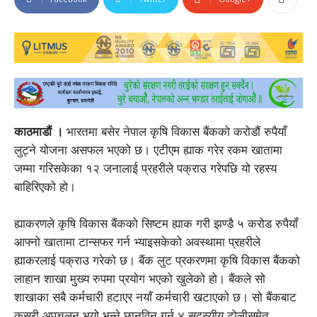
काठमाडौं ।
भारतमा बसेर नेपाल कृषि विकास बैंकको करोडौं रुपैयाँ
लुट्ने योजना असफल भएको छ। एटीएम ह्याक गरेर रकम खातामा
जम्मा गरिसकेका १२ जनालाई प्रहरीले पक्राउ गरेपछि यो रहस्य
बाहिरिएको हो।
ह्याकरणले कृषि विकास बैंकको सिष्टम ह्याक गरी झण्डै ५ करोड रुपैयाँ
आफ्नो खातामा टान्सफर गर्न भ्याइसकेको अवस्थामा प्रहरीले
ह्याकरलाई पक्राउ गरेको छ। बैंक लुट प्रकरणमा कृषि विकास बैंकको
लाहान शाखा मुख्य रुपमा प्रयोग भएको खुलेको हो। बैंकले सो
शाखाका सबै कर्मचारी हटाएर नयाँ कर्मचारी खटाएको छ। सो बैंकबाट
कसरी अपचलन भयो भन्ने छानविन गर्न ४ सदस्यीय टोलीसमेत