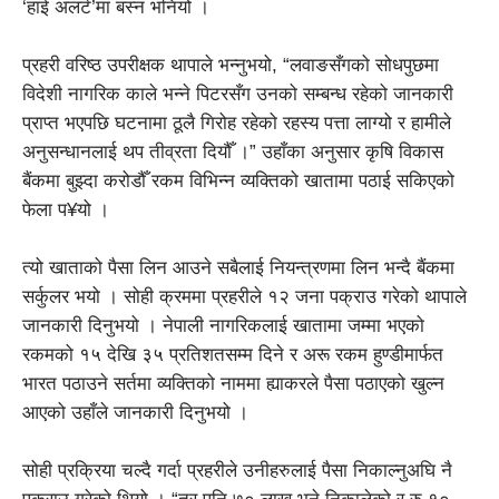
‘हाई अलर्ट’मा बस्न भनियो ।
प्रहरी वरिष्ठ उपरीक्षक थापाले भन्नुभयो, “लवाङसँगको सोधपुछमा
विदेशी नागरिक काले भन्ने पिटरसँग उनको सम्बन्ध रहेको जानकारी
प्राप्त भएपछि घटनामा ठूलै गिरोह रहेको रहस्य पत्ता लाग्यो र हामीले
अनुसन्धानलाई थप तीव्रता दियौँ ।” उहाँका अनुसार कृषि विकास
बैंकमा बुझ्दा करोडौँ रकम विभिन्न व्यक्तिको खातामा पठाई सकिएको
फेला प¥यो ।
त्यो खाताको पैसा लिन आउने सबैलाई नियन्त्रणमा लिन भन्दै बैंकमा
सर्कुलर भयो । सोही क्रममा प्रहरीले १२ जना पक्राउ गरेको थापाले
जानकारी दिनुभयो । नेपाली नागरिकलाई खातामा जम्मा भएको
रकमको १५ देखि ३५ प्रतिशतसम्म दिने र अरू रकम हुण्डीमार्फत
भारत पठाउने सर्तमा व्यक्तिको नाममा ह्याकरले पैसा पठाएको खुल्न
आएको उहाँले जानकारी दिनुभयो ।
सोही प्रक्रिया चल्दै गर्दा प्रहरीले उनीहरुलाई पैसा निकाल्नुअघि नै