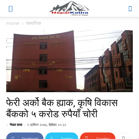
Home
सामाजिक
फेरी अर्को बैक ह्याक, कृषि विकास
बैंकको ५ करोड रुपैयाँ चोरी
::
नेपाल कथा
-
९ आश्विन २०७६, बिहीबार ०५:२२
Facebook
Twitter
Google+