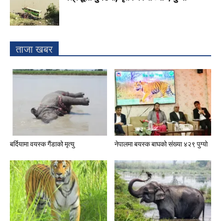
ताजा खबर
बर्दियामा वयस्क गैंडाको मृत्यु
नेपालमा बयस्क बाघको संख्या ४२९ पुग्यो