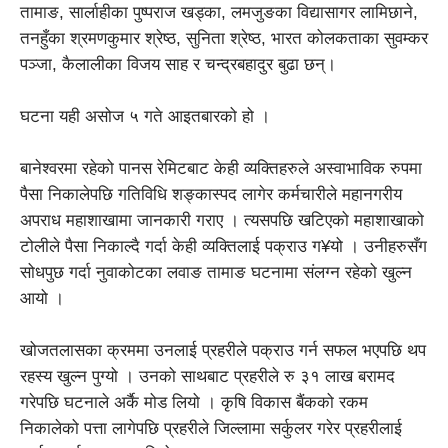
तामाङ, सार्लाहीका पुष्पराज खड्का, लमजुङका विद्यासागर लामिछाने,
तनहुँका श्रमणकुमार श्रेष्ठ, सुनिता श्रेष्ठ, भारत कोलकताका सुवम्कर
पञ्जा, कैलालीका विजय साह र चन्द्रबहादुर बुढा छन्।
घटना यही असोज ५ गते आइतबारको हो ।
बानेश्वरमा रहेको पानस रेमिटबाट केही व्यक्तिहरुले अस्वाभाविक रुपमा
पैसा निकालेपछि गतिविधि शङ्कास्पद लागेर कर्मचारीले महानगरीय
अपराध महाशाखामा जानकारी गराए । त्यसपछि खटिएको महाशाखाको
टोलीले पैसा निकाल्दै गर्दा केही व्यक्तिलाई पक्राउ ग¥यो । उनीहरुसँग
सोधपुछ गर्दा नुवाकोटका लवाङ तामाङ घटनामा संलग्न रहेको खुल्न
आयो ।
खोजतलासका क्रममा उनलाई प्रहरीले पक्राउ गर्न सफल भएपछि थप
रहस्य खुल्न पुग्यो । उनको साथबाट प्रहरीले रु ३१ लाख बरामद
गरेपछि घटनाले अर्कै मोड लियो । कृषि विकास बैंकको रकम
निकालेको पत्ता लागेपछि प्रहरीले जिल्लामा सर्कुलर गरेर प्रहरीलाई