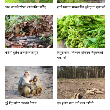
आज बाघको संख्या सार्वजनिक गरिँदै
हात्ती धपाउन मध्यवर्तीमा पूर्वसूचना प्रणाली
भेटियो दुर्लभ राजगोमनको गुँड
निगुरो साग : चितवन राष्ट्रिय निकुञ्जको
गलपासो
दुई दिन बाँदर धपाउने निर्णय
एक हजार भन्दा बढी रुख काटिने