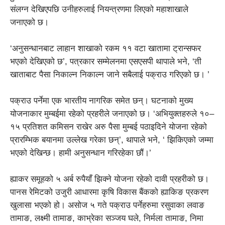
संलग्न देखिएपछि उनीहरुलाई नियन्त्रणमा लिएको महाशाखाले
जनाएको छ।
‘अनुसन्धानबाट लाहान शाखाको रकम ११ वटा खातामा ट्रान्सफर
भएको देखिएको छ’, पत्रकार सम्मेलनमा एसएसपी थापाले भने, ‘ती
खाताबाट पैसा निकाल्न निकाल्न जाने सबैलाई पक्राउ गरिएको छ। ’
पक्राउ पर्नेमा एक भारतीय नागरिक समेत छन्। घटनाको मुख्य
योजनाकार मुम्बईमा रहेको प्रहरीले जनाएको छ। ‘अभियुक्तहरुले १०–
१५ प्रतिशत कमिसन राखेर अरु पैसा मुम्बई पठाइदिने योजना रहेको
प्रारम्भिक बयानमा उल्लेख गरेका छन्’, थापाले भने, ‘ झिकिएको जम्मा
भएको देखिन्छ। हामी अनुसन्धान गरिरहेका छौं।’
ह्याकर समूहको ५ अर्ब रुपैयाँ झिक्ने योजना रहेको दावी प्रहरीको छ।
पानस रेमिटको उजुरी आधारमा कृषि विकास बैंकको ह्याकिङ प्रकरण
खुलासा भएको हो। असोज ५ गते पक्राउ पर्नेहरुमा रसुवाका लवाङ
तामाङ, लक्ष्मी तामाङ, काभ्रेका सञ्जय घले, निर्मला तामाङ, निमा