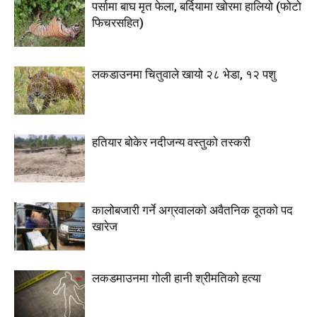
पर्सामा बाघ मृत फेला, बर्दियामा खोरमा हालियो (फोटो
फिचरसहित)
लकडाउनमा चितुवाले खायो २८ भेडा, १२ पशु
हतियार बोकेर नदीजन्य वस्तुको तस्करी
कालोबजारी गर्ने अग्रवालको अवैतनिक दूतको पद
खारेज
लकडमाउनमा गोली हानी श्रीमतिको हत्या