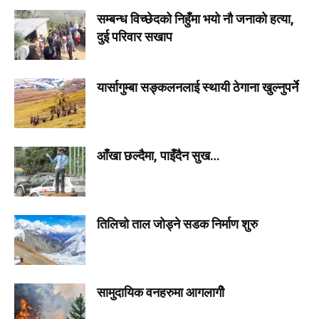
सम्बन्ध विच्छेदको निहुँमा भयो नौ जनाको हत्या,
दुई परिवार सखाप
यार्सागुम्बा सङ्कलनलाई स्थायी ठेगाना खुल्नुपर्ने
आँखा छल्दैमा, पाइँदैन सुख…
तिलिचो ताल जोड्ने सडक निर्माण शुरु
सामुदायिक वनहरुमा आगलागीे