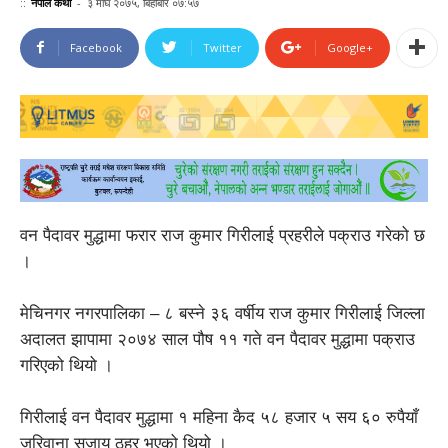
::
नेपाल कथा
-
३ माघ २०७५, बिहीबार ०७:५७
Facebook
Twitter
Google+
वन पैदावर मुद्धामा फरार राज कुमार गिरीलाई प्रहरीले पक्राउ गरेको छ
।
मेचिनगर नगरपालिका – ८ बस्ने ३६ वर्षीय राज कुमार गिरीलाई जिल्ला
अदालत झापामा २०७४ साल पौष ११ गते वन पैदावर मुद्धामा पक्राउ
गरिएको थियो ।
गिरीलाई वन पैदावर मुद्धामा १ महिना कैद ५८ हजार ५ सय ६० रुपैयाँ
जरिवाना सजाय ठहर भएको थियो ।