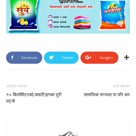
Facebook
Twitter
Google+
अघिल्लो समाचार
अर्को समाचार
१५ किलोमिटरको र्‍याफटिङ्गका दुरी
सामाजिक सन्जाल मा पनि कर
घट्यो