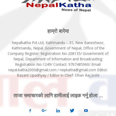
हाम्रो बारेमा
Nepalkatha Pvt.Ltd, Kathmandu – 31, New Baneshwor,
Kathmandu, Nepal. Government of Nepal, Office of the
Company Register: Registration No-208135/ Government of
Nepal, Department of Information and Broadcasting:
Registration No-1249/ Contact: 9767485960/ Email:
nepal.katha2000@gmail.com / nepkatha@gmail.com Editor:
Basant Upadhyay / Editor in Chief: Dhan Raj Joshi
ताजा समाचारको लागि हामीलाई लाइक गर्नु होला ...