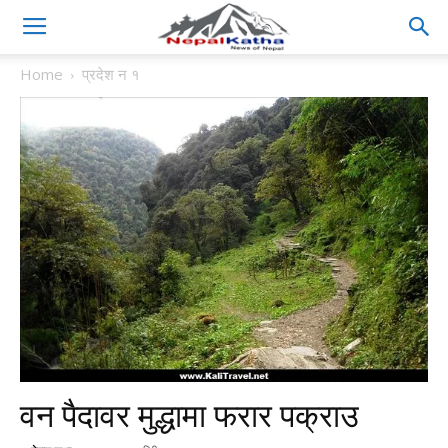
Home
प्रदेश न १
वन पैदावर मुद्धामा फरार पक्राउ