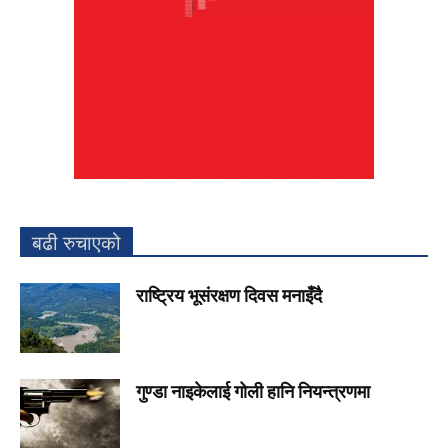
बढी रुचाएको
राष्ट्रिय भूसंरक्षण दिवस मनाइँदै
गुण्डा नाइकेलाई गोली हानि नियन्त्रणमा