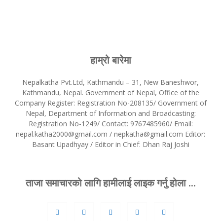
हाम्रो बारेमा
Nepalkatha Pvt.Ltd, Kathmandu – 31, New Baneshwor,
Kathmandu, Nepal. Government of Nepal, Office of the
Company Register: Registration No-208135/ Government of
Nepal, Department of Information and Broadcasting:
Registration No-1249/ Contact: 9767485960/ Email:
nepal.katha2000@gmail.com / nepkatha@gmail.com Editor:
Basant Upadhyay / Editor in Chief: Dhan Raj Joshi
ताजा समाचारको लागि हामीलाई लाइक गर्नु होला ...