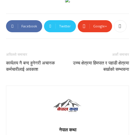
new
new
window)
window)
Facebook
Twitter
Google+
अघिल्लो समाचार
अर्को समाचार
कार्यलय नै बन्द हुनेगरी अचानक
उच्च क्षेत्रमा हिमपात र पहाडी क्षेत्रमा
कर्मचारीलाई अवकाश
बर्खाको सम्भावना
नेपाल कथा