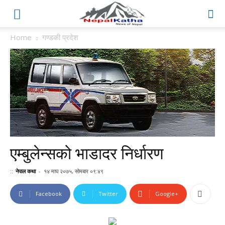
Home
गण्डकी प्रदेश
एम्बुलेन्सको भाडादर निर्धारण
::
नेपाल कथा
-
१४ माघ २०७५, सोमबार ०९:४९
Facebook
Twitter
Google+