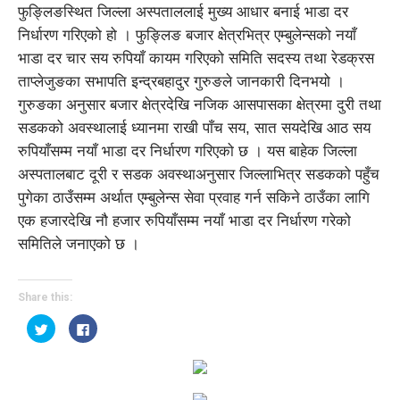
फुङ्लिङस्थित जिल्ला अस्पताललाई मुख्य आधार बनाई भाडा दर
निर्धारण गरिएको हो । फुङ्लिङ बजार क्षेत्रभित्र एम्बुलेन्सको नयाँ
भाडा दर चार सय रुपियाँ कायम गरिएको समिति सदस्य तथा रेडक्रस
ताप्लेजुङका सभापति इन्द्रबहादुर गुरुङले जानकारी दिनभयो ।
गुरुङका अनुसार बजार क्षेत्रदेखि नजिक आसपासका क्षेत्रमा दुरी तथा
सडकको अवस्थालाई ध्यानमा राखी पाँच सय, सात सयदेखि आठ सय
रुपियाँसम्म नयाँ भाडा दर निर्धारण गरिएको छ । यस बाहेक जिल्ला
अस्पतालबाट दूरी र सडक अवस्थाअनुसार जिल्लाभित्र सडकको पहुँच
पुगेका ठाउँसम्म अर्थात एम्बुलेन्स सेवा प्रवाह गर्न सकिने ठाउँका लागि
एक हजारदेखि नौ हजार रुपियाँसम्म नयाँ भाडा दर निर्धारण गरेको
समितिले जनाएको छ ।
Share this:
Click
Click
to
to
share
share
on
on
Twitter
Facebook
(Opens
(Opens
in
in