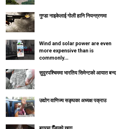
गुण्डा नाइकेलाई गोली हानि नियन्त्रणमा
Wind and solar power are even
more expensive than is
commonly...
सुदुरपश्चिममा भारतिय सिमेन्टको आयात बन्द
उद्योग वाणिज्य सङ्घका अध्यक्ष पक्राउ
बगरमा गैँडाको खाग