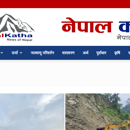
उर्जा
जलवायु परिवर्तन
वातावरण
अर्थ
पूर्वाधार
कृषि
प
nepalkatha.com