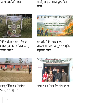
ोड आम्दानीको लक्ष्य
भन्यो, आइन्दा यस्ता दुख दिने
काम...
निर्मित संसद भवन परिसरमा
वन डढेलो नियन्त्रण तथा
ख रोपण, वातावरणमैत्री कानून
व्यवस्थापन सप्ताह सुरु : सामूहिक
्माणको अपेक्षा
पहलका लागि...
यजन्तु पीडितद्वारा निर्वाचन
नेचर गाइड ‘नागरिक संवाददाता’
ष्कार, भयो शुन्य मत