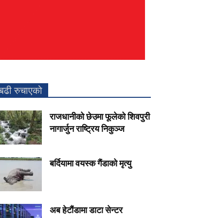
बढी रुचाएको
राजधानीको छेउमा फूलेको शिवपुरी
नागार्जुन राष्ट्रिय निकुञ्ज
बर्दियामा वयस्क गैंडाको मृत्यु
अब हेटौंडामा डाटा सेन्टर