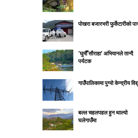
पोखरा बजारभरी फुर्केटारीको पा
‘घुमौँ सौराहा’ अभियानले तान्दै
पर्यटक
गाउँपालिकामा पुग्यो केन्द्रीय विद्य
बल्ल चहलपहल हुन थाल्यो
घलेगाउँमा