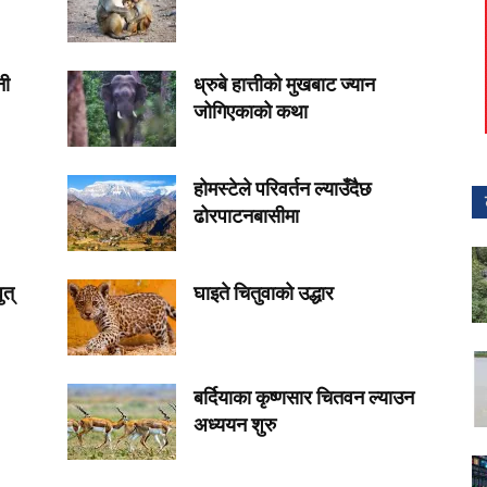
नी
ध्रुबे हात्तीको मुखबाट ज्यान
जोगिएकाको कथा
होमस्टेले परिवर्तन ल्याउँदैछ
ढोरपाटनबासीमा
ुत्
घाइते चितुवाको उद्धार
बर्दियाका कृष्णसार चितवन ल्याउन
अध्ययन शुरु