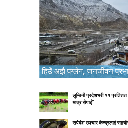
हिउँ अझै पग्लेन, जनजीवन प्रभ
लुम्बिनी प्रदेशभरी ११ प्रतिशत
मात्र रोपाईँ
सर्पदंश उपचार केन्द्रलाई सहयो