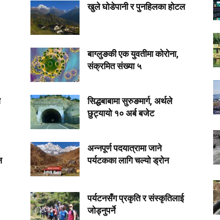
खुले घोडेपानी र पुनहिलका होटल
बाग्लुङकी एक युवतीमा कोरोना,
संक्रमित संख्या ५
ा
सिद्धबाबामा सुरुङमार्ग, अर्थले
छुट्यायो १० अर्ब बजेट
अन्नपूर्ण पदयात्रामा जाने
न
पर्यटकका लागि चल्यो ड्रोन
पर्यटनसँग प्रकृति र संस्कृतिलाई
जोड्नुपर्ने