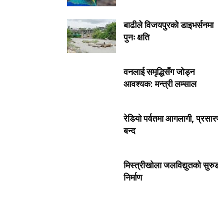
बाढीले विजयपुरको डाइभर्सनमा
पुनः क्षति
वनलाई समृद्धिसँग जोड्न
आवश्यक: मन्त्री लम्साल
रेडियो पर्वतमा आगलागी, प्रसा
बन्द
मिस्त्रीखोला जलविद्युतको सुरु
निर्माण