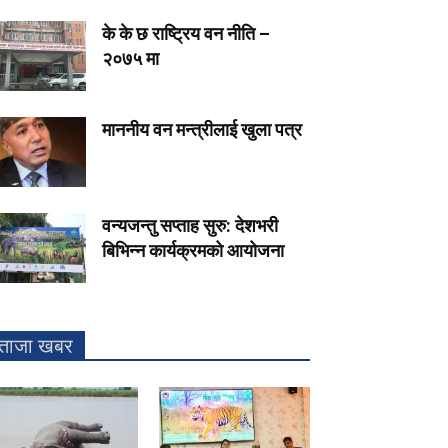
के के छ राष्ट्रिय वन नीति –
२०७५ मा
माननीय वन मन्त्रीलाई खुला पत्र
वन्यजन्तु सप्ताह सुरु: देशभरी
बिभिन्न कार्यक्रमको आयोजना
ताजा खबर