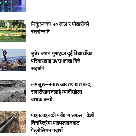
निकुञ्जका ५० ताल र पोखरीको
स्तरोन्नति
डुबेर ज्यान गुमाएका दुई विद्यार्थीका
परिवारलाई छ/छ लाख दिने
सहमति
लमजुङ–मनाङ आवतजावत बन्द,
सवारीसाधनलाई म्यार्दीखोला
बाधक बन्यो
पाइपलाइनको परीक्षण सफल , केही
दिनभित्रैमा पाइपलाइनबाट
पेट्रोलियम पदार्थ