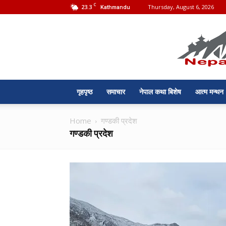
C
23.3
Thursday, August 6, 2026
Kathmandu
गृहपृष्ठ
समाचार
नेपाल कथा बिशेष
आत्म मन्थन
Home
गण्डकी प्रदेश
गण्डकी प्रदेश