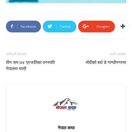
Facebook
Twitter
Google+
अघिल्लो समाचार
अर्को समाचार
तीन सय ७४ प्रजातिका वनस्पति
मोदीको बर्थ डे गान्धीनगरमा
नेपालमा मात्रै
नेपाल कथा