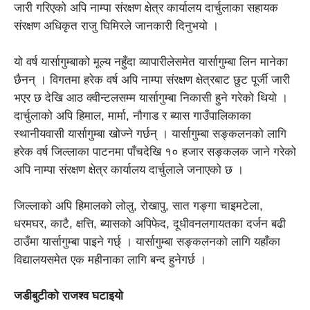
जारी गरिएको अपि नाम्पा संरक्षण क्षेत्र कार्यालय दार्चुलाका सहायक
संरक्षण अधिकृत राजु घिमिरले जानकारी दिनुभयो ।
यो वर्ष यार्सागुम्बाको मूल्य नहुँदा व्यापारीलेसमेत यार्सागुम्बा लिन मानेका
छैनन् । विगतमा हरेक वर्ष अपि नाम्पा संरक्षण क्षेत्रबाट छुट पूर्जी जारी
भएर छ देखि आठ क्वीन्टलसम्म यार्सागुम्बा निकासी हुने गरेको थियो ।
दार्चुलाको अपि हिमाल, मार्मा, नौगाड र ब्यास गाउँपालिकाका
स्थानीयवासी यार्सागुम्बा खोज्ने गर्छन् । यार्सागुम्बा सङ्कलनको लागि
हरेक वर्ष जिल्लाका पाटनमा पाँचदेखि १० हजार सङ्कलक जाने गरेको
अपि नाम्पा संरक्षण क्षेत्र कार्यालय दार्चुलाले जनाएको छ ।
जिल्लाको अपि हिमालको लोलु, रोखापु, सात गङ्गा चाइमटेला,
धरमघर, काटै, क्षत्ति, ब्यासको अपिफेद, दूधीवनलगायतका दर्जन बढी
ठाउँमा यार्सागुम्बा पाइने गर्छ् । यार्सागुम्बा सङ्कलनको लागि यहाँका
विद्यालयसमेत एक महीनाका लागि बन्द हुनेगर्छ ।
जडीबुटीको राजश्व घटाइयो