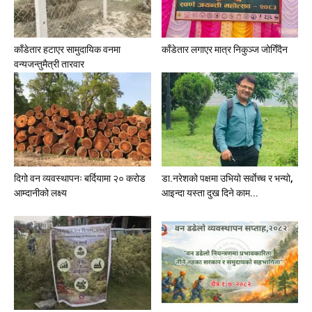
काँडेतार हटाएर सामुदायिक वनमा
काँडेतार लगाएर मात्र निकुञ्ज जोगिँदैन
वन्यजन्तुमैत्री तारवार
दिगो वन व्यवस्थापनः बर्दियामा २० करोड
डा.नरेशको पक्षमा उभियो सर्वाेच्च र भन्यो,
आम्दानीको लक्ष्य
आइन्दा यस्ता दुख दिने काम...