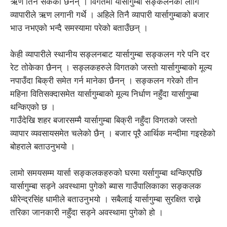
ऋण तिर्न सकेका छैनन् । विगतमा यार्सागुम्बा सङ्कलनको लागि
व्यापारीले ऋण लगानी गर्थे । अहिले तिनै व्यापारी यार्सागुम्बाको बजार
भाउ नभएको भन्दै समस्यामा परेको बताउँछन् ।
केही व्यापारीले स्थानीय सङ्लनबाट यार्सागुम्बा सङ्कलन गरे पनि दर
रेट तोकेका छैनन् । सङ्लकहरुले विगतको जस्तो यार्सागुम्बाको मूल्य
नपाउँदा बिक्री समेत गर्न मानेका छैनन् । सङ्कलन गरेको तीन
महिना वितिसक्दासमेत यार्सागुम्बाको मूल्य निर्धाण नहुँदा यार्सागुम्बा
थन्किएको छ ।
गाउँदेखि शहर बजारसम्मै यार्सागुम्बा बिक्री नहुँदा विगतको जस्तो
व्यापार व्यवसायसमेत चलेको छैन् । बजार पूरै आर्थिक मन्दीमा गइरहेको
बोहराले बताउनुभयो ।
लामो समयसम्म यार्सा सङ्कलकहरुको घरमा यर्सागुम्बा थन्किएपछि
यार्सागुम्बा सड्ने अवस्थामा पुगेको ब्यास गाउँपालिकाका सङ्कलक
धीरेन्द्रसिंह धामीले बताउनुभयो । सबैलाई यार्सागुम्बा सुरक्षित राख्ने
तरिका जानकारी नहुँदा सड्ने अवस्थामा पुगेको हो ।