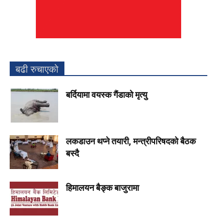
बढी रुचाएको
बर्दियामा वयस्क गैंडाको मृत्यु
लकडाउन थप्ने तयारी, मन्त्रीपरिषदको बैठक
बस्दै
हिमालयन बैङ्क बाजुरामा