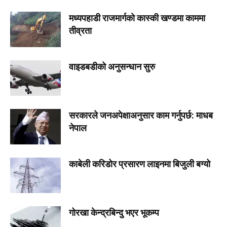
मध्यपहाडी राजमार्गको कास्की खण्डमा काममा
तीव्रता
वाइडबडीको अनुसन्धान सुरु
सरकारले जनअपेक्षाअनुसार काम गर्नुपर्छ: माधब
नेपाल
काबेली करिडोर प्रसारण लाइनमा बिजुली बग्यो
गोरखा केन्द्रबिन्दु भएर भूकम्प