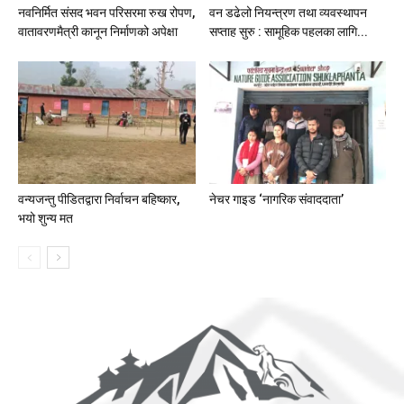
नवनिर्मित संसद भवन परिसरमा रुख रोपण,
वन डढेलो नियन्त्रण तथा व्यवस्थापन
वातावरणमैत्री कानून निर्माणको अपेक्षा
सप्ताह सुरु : सामूहिक पहलका लागि...
वन्यजन्तु पीडितद्वारा निर्वाचन बहिष्कार,
नेचर गाइड ‘नागरिक संवाददाता’
भयो शुन्य मत