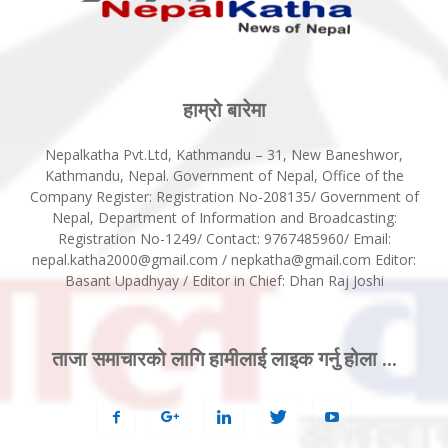
हाम्रो बारेमा
Nepalkatha Pvt.Ltd, Kathmandu – 31, New Baneshwor,
Kathmandu, Nepal. Government of Nepal, Office of the
Company Register: Registration No-208135/ Government of
Nepal, Department of Information and Broadcasting:
Registration No-1249/ Contact: 9767485960/ Email:
nepal.katha2000@gmail.com / nepkatha@gmail.com Editor:
Basant Upadhyay / Editor in Chief: Dhan Raj Joshi
ताजा समाचारको लागि हामीलाई लाइक गर्नु होला ...