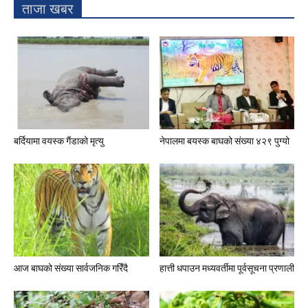
ताजा खबर
बर्दियामा वयस्क गैंडाको मृत्यु
नेपालमा बयस्क बाघको संख्या ४२९ पुग्यो
आज बाघको संख्या सार्वजनिक गरिँदै
हात्ती धपाउन मध्यवर्तीमा पूर्वसूचना प्रणाली