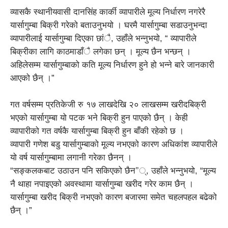
व्यासकै स्थानीयवासी दानसिंह कार्की व्यापारीले मूल्य निर्धारण नगरेरै
यार्सागुम्बा बिक्री गरेको बताउनुभयो । घरमै यार्सागुम्बा सडाउनुभन्दा
व्यापारीलाई यार्सागुम्बा दिएका छांै, उहाँले भन्नुभयो, “ व्यापारीले
बिक्रीका लागि काठमाडाँै लगेका छन् । मूल्य छैन भन्छन् ।
अहिलेसम्म यार्सागुम्बाको कति मूल्य निर्धारण हुने हो भन्ने बारे जानकारी
आएको छैन् ।”
गत वर्षसम्म प्रतिकेजी रु १७ लाखदेखि २० लाखसम्म खरीदबिक्री
भएको यार्सागुम्बा यो पटक भने बिक्री हुन पाएको छैन् । केही
व्यापारीको गत वर्षकै यार्सागुम्बा बिक्री हुन बाँकी रहेको छ ।
व्यापारी गणेश बडु यार्सागुम्बाको मूल्य नभएको कारण अधिकांश व्यापारीले
यो वर्ष यार्सागुम्बामा लगानी गरेका छैनन् ।
“सङ्कलकबाट उठाउन पनि सकिएको छैन”्, उहाँले भन्नुभयो, “मूल्य
नै थाहा नपाइएको अवस्थामा यार्सागुम्बा खरीद गरेर काम छैन् ।
यार्सागुम्बा खरीद बिक्री नभएको कारण बजारमा समेत चहलपहल बढेको
छैन् ।”