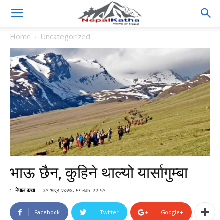
Home
Uncategorized
भाऊ छैन, कुहिने थाल्यो यार्सागुम्बा
::
नेपाल कथा
-
३१ भाद्र २०७६, मंगलवार २२:५१
Facebook
Twitter
Google+