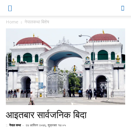
Home
नेपालकथा बिशेष
आइतबार सार्वजनिक बिदा
::
नेपाल कथा
-
२४ आश्विन २०७६, शुक्रबार १७:०५