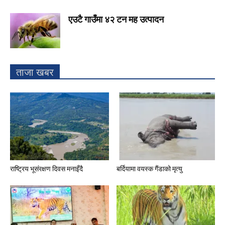
एउटै गाउँमा ४२ टन मह उत्पादन
ताजा खबर
राष्ट्रिय भूसंरक्षण दिवस मनाइँदै
बर्दियामा वयस्क गैंडाको मृत्यु