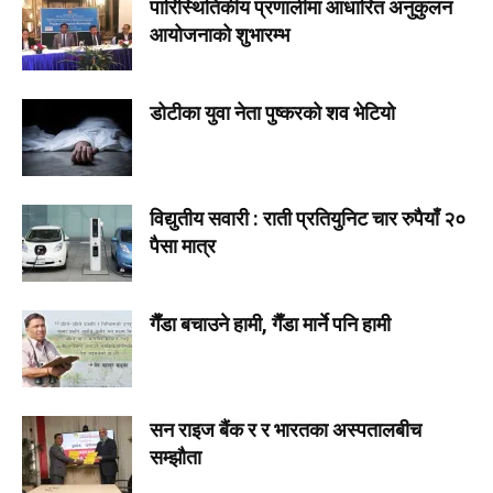
पारिस्थितिकीय प्रणालीमा आधारित अनुकुलन
आयोजनाको शुभारम्भ
डोटीका युवा नेता पुष्करको शव भेटियो
विद्युतीय सवारी : राती प्रतियुनिट चार रुपैयाँ २०
पैसा मात्र
गैँडा बचाउने हामी, गैँडा मार्ने पनि हामी
सन राइज बैंक र र भारतका अस्पतालबीच
सम्झौता