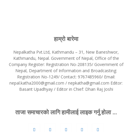
हाम्रो बारेमा
Nepalkatha Pvt.Ltd, Kathmandu – 31, New Baneshwor,
Kathmandu, Nepal. Government of Nepal, Office of the
Company Register: Registration No-208135/ Government of
Nepal, Department of Information and Broadcasting:
Registration No-1249/ Contact: 9767485960/ Email:
nepal.katha2000@gmail.com / nepkatha@gmail.com Editor:
Basant Upadhyay / Editor in Chief: Dhan Raj Joshi
ताजा समाचारको लागि हामीलाई लाइक गर्नु होला ...