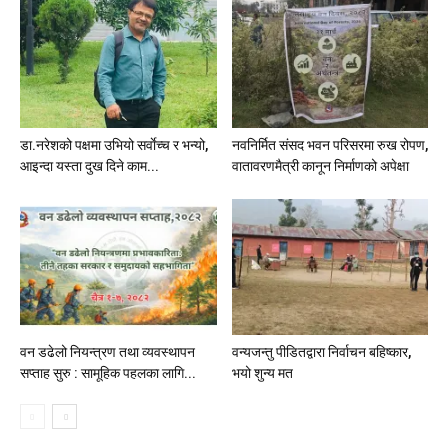
डा.नरेशको पक्षमा उभियो सर्वाेच्च र भन्यो,
नवनिर्मित संसद भवन परिसरमा रुख रोपण,
आइन्दा यस्ता दुख दिने काम...
वातावरणमैत्री कानून निर्माणको अपेक्षा
वन डढेलो नियन्त्रण तथा व्यवस्थापन
वन्यजन्तु पीडितद्वारा निर्वाचन बहिष्कार,
सप्ताह सुरु : सामूहिक पहलका लागि...
भयो शुन्य मत