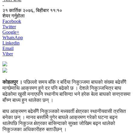
-
२१ कार्तिक २०७६, बिहीबार ११:१०
शेयर गर्नुहोला
Facebook
Twitter
Google+
WhatsApp
Linkedin
Email
Viber
कोहलपुर ।
पछिल्लो समय बाँके र बर्दिया निकुञ्जमा बाघको संख्या बढेसँगै
मान्छेमाथि आक्रमण हुने दर पनि बढेको छ । देशले निकुञ्जभित्र बाघ
बढेकोमा खुसी मनाएपनि स्थानीय बासिन्दा भने हरेक बेला बाघको सन्त्रासमा
बाँच्न बाध्य हुन थालेका छन् ।
बाघ आक्रमण बढेसँगै निकुञ्जको मध्यवर्ती क्षेत्रका स्थानीयवासी त्रसित
बनेका छन् । मानव बस्तीमै पुगेर बाघले आक्रमण गरेको घटना बढ्न
थालेपछि निकुञ्ज क्षेत्रका बासिन्दाको सुरक्षा जोखिम बढ्न थालेको
निकुञ्जका अधिकारीहरु बताउँछन् ।