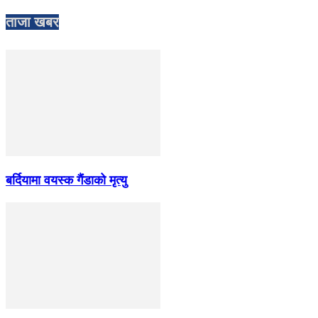
ताजा खबर
बर्दियामा वयस्क गैंडाको मृत्यु