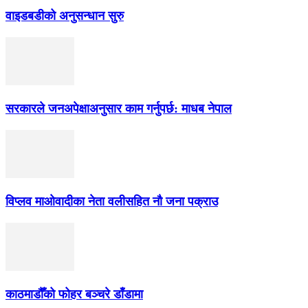
वाइडबडीको अनुसन्धान सुरु
सरकारले जनअपेक्षाअनुसार काम गर्नुपर्छ: माधब नेपाल
विप्लव माओवादीका नेता वलीसहित नौ जना पक्राउ
काठमाडौँको फोहर बञ्चरे डाँडामा