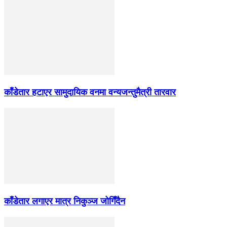
काँडेतार हटाएर सामुदायिक वनमा वन्यजन्तुमैत्री तारवार
काँडेतार लगाएर मात्र निकुञ्ज जोगिँदैन