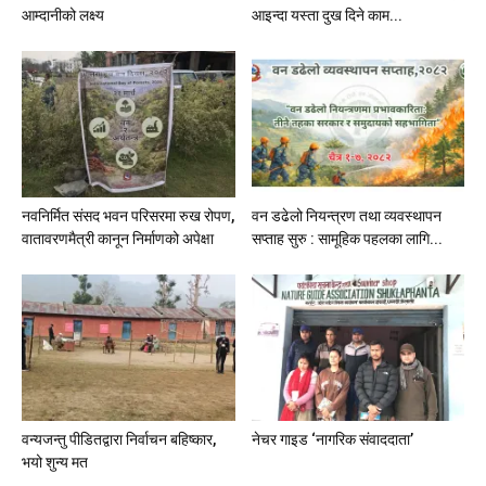
आम्दानीको लक्ष्य
आइन्दा यस्ता दुख दिने काम...
नवनिर्मित संसद भवन परिसरमा रुख रोपण,
वन डढेलो नियन्त्रण तथा व्यवस्थापन
वातावरणमैत्री कानून निर्माणको अपेक्षा
सप्ताह सुरु : सामूहिक पहलका लागि...
वन्यजन्तु पीडितद्वारा निर्वाचन बहिष्कार,
नेचर गाइड ‘नागरिक संवाददाता’
भयो शुन्य मत