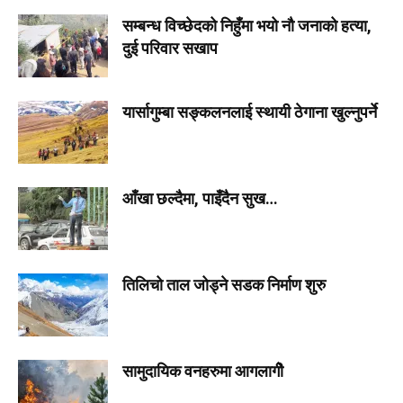
सम्बन्ध विच्छेदको निहुँमा भयो नौ जनाको हत्या,
दुई परिवार सखाप
यार्सागुम्बा सङ्कलनलाई स्थायी ठेगाना खुल्नुपर्ने
आँखा छल्दैमा, पाइँदैन सुख…
तिलिचो ताल जोड्ने सडक निर्माण शुरु
सामुदायिक वनहरुमा आगलागीे