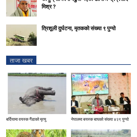
मिश्र ?
त्रिशूली दुर्घटना, मृतकको संख्या ९ पुग्यो
ताजा खबर
बर्दियामा वयस्क गैंडाको मृत्यु
नेपालमा बयस्क बाघको संख्या ४२९ पुग्यो