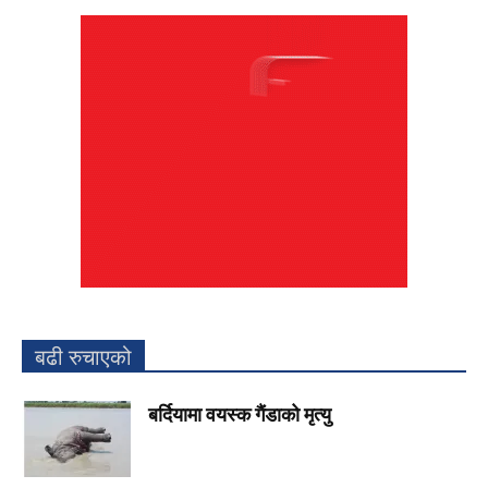
बढी रुचाएको
बर्दियामा वयस्क गैंडाको मृत्यु