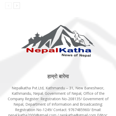
हाम्रो बारेमा
Nepalkatha Pvt.Ltd, Kathmandu – 31, New Baneshwor,
Kathmandu, Nepal. Government of Nepal, Office of the
Company Register: Registration No-208135/ Government of
Nepal, Department of Information and Broadcasting:
Registration No-1249/ Contact: 9767485960/ Email:
nepal.katha2000@gmail.com / nepkatha@gmail.com Editor: