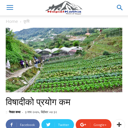
Home
कृषि
विषादीको प्रयोग कम
::
नेपाल कथा
-
३ माघ २०७५, बिहीबार ०७:३२
Facebook
Twitter
Google+