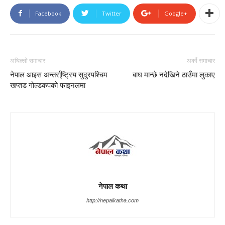
Facebook
Twitter
Google+
अघिल्लो समाचार
अर्को समाचार
नेपाल आइस अन्तर्रा्ष्ट्रिय सुदुरपश्चिम
बाघ मान्छे नदेखिने ठाउँमा लुकाए
खप्तड गोल्डकपको फाइनलमा
नेपाल कथा
http://nepalkatha.com