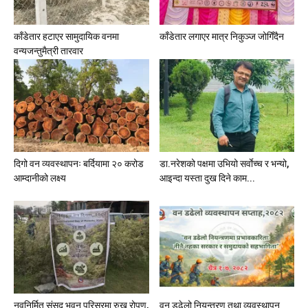
काँडेतार हटाएर सामुदायिक वनमा
काँडेतार लगाएर मात्र निकुञ्ज जोगिँदैन
वन्यजन्तुमैत्री तारवार
दिगो वन व्यवस्थापनः बर्दियामा २० करोड
डा.नरेशको पक्षमा उभियो सर्वाेच्च र भन्यो,
आम्दानीको लक्ष्य
आइन्दा यस्ता दुख दिने काम...
नवनिर्मित संसद भवन परिसरमा रुख रोपण,
वन डढेलो नियन्त्रण तथा व्यवस्थापन