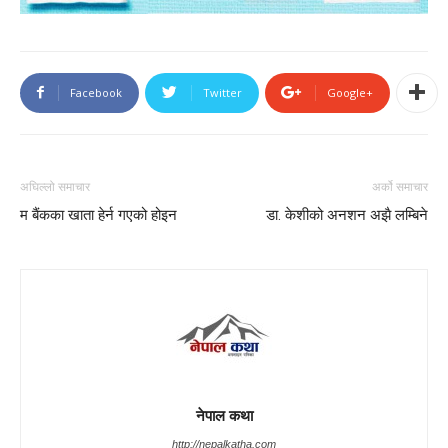
Facebook
Twitter
Google+
अघिल्लो समाचार
अर्को समाचार
म बैंकका खाता हेर्न गएको होइन
डा. केशीको अनशन अझै लम्बिने
नेपाल कथा
http://nepalkatha.com