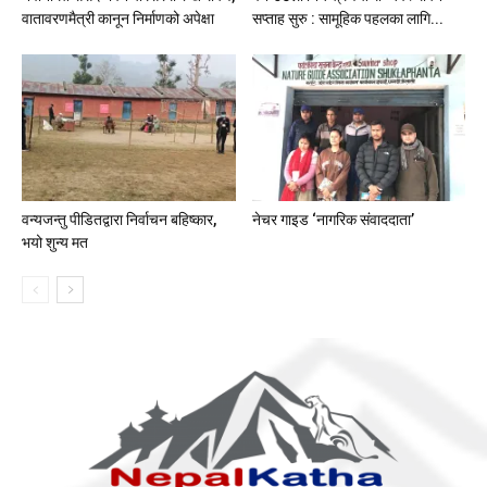
वातावरणमैत्री कानून निर्माणको अपेक्षा
सप्ताह सुरु : सामूहिक पहलका लागि...
वन्यजन्तु पीडितद्वारा निर्वाचन बहिष्कार,
नेचर गाइड ‘नागरिक संवाददाता’
भयो शुन्य मत