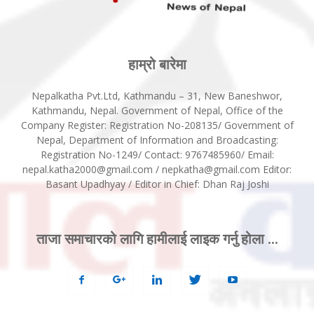
हाम्रो बारेमा
Nepalkatha Pvt.Ltd, Kathmandu – 31, New Baneshwor,
Kathmandu, Nepal. Government of Nepal, Office of the
Company Register: Registration No-208135/ Government of
Nepal, Department of Information and Broadcasting:
Registration No-1249/ Contact: 9767485960/ Email:
nepal.katha2000@gmail.com / nepkatha@gmail.com Editor:
Basant Upadhyay / Editor in Chief: Dhan Raj Joshi
ताजा समाचारको लागि हामीलाई लाइक गर्नु होला ...