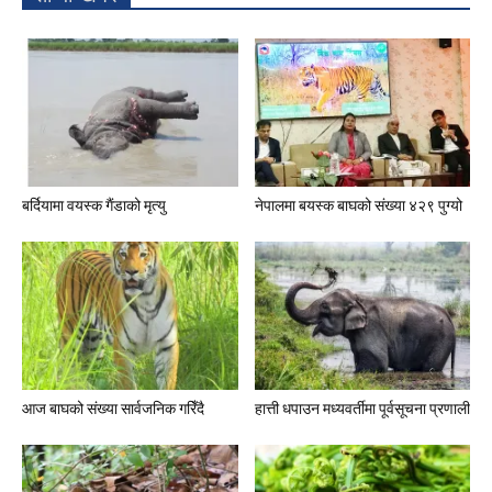
बर्दियामा वयस्क गैंडाको मृत्यु
नेपालमा बयस्क बाघको संख्या ४२९ पुग्यो
आज बाघको संख्या सार्वजनिक गरिँदै
हात्ती धपाउन मध्यवर्तीमा पूर्वसूचना प्रणाली