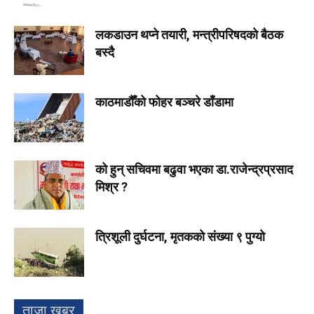
लकडाउन थप्ने तयारी, मन्त्रीपरिषदको बैठक
बस्दै
काठमाडौँको फोहर बञ्चरे डाँडामा
को हुन् सचिवमा बढुवा भएका डा.राजेन्द्रप्रसाद
मिश्र ?
त्रिशूली दुर्घटना, मृतकको संख्या ९ पुग्यो
ताजा खबर