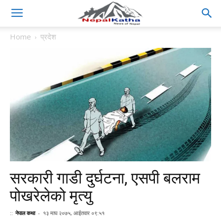
Home
प्रदेश
सरकारी गाडी दुर्घटना, एसपी बलराम
पोखरेलेको मृत्यु
::
नेपाल कथा
-
१३ माघ २०७५, आईतवार ०९:५१