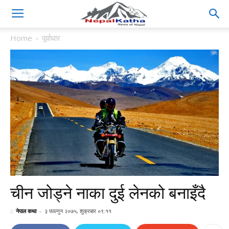
Home
पूर्वाधार
चीन जोड्ने नाका दुई लेनको बनाइँदै
::
नेपाल कथा
-
३ फाल्गुन २०७५, शुक्रबार ०९:११