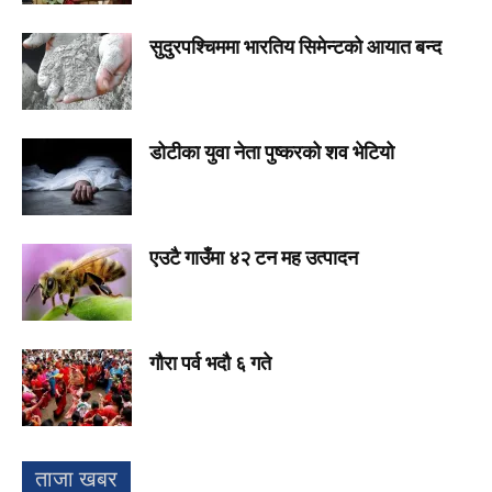
सुदुरपश्चिममा भारतिय सिमेन्टको आयात बन्द
डोटीका युवा नेता पुष्करको शव भेटियो
एउटै गाउँमा ४२ टन मह उत्पादन
गौरा पर्व भदौ ६ गते
ताजा खबर