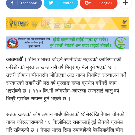
Facebook
Twitter
Google+
काठमाडौँ ।
चीन र भारत जोड्ने रणनीतिक महत्वको कालिगण्डकी
करिडोरको मुस्ताङ खण्ड यसै वर्ष भित्र ग्राभेल हुने भएको छ ।
उत्तरी सीमाना चीननसँग जोडिएका आठ नाका नियमित सञ्चालन गर्ने
सरकारको तयारीसँगै यस वर्ष मुस्ताङ खण्ड ग्राभेल गर्नेगरी काम
भइरहेको छ । ११० कि.मी जोमसोम–कोरल्ला खण्डलाई चालु वर्ष
भित्रै ग्राभेल सम्पन्न हुने भएको छ ।
सडक खण्डको लोमाङथान गाउँपालिकाको छोसेरदेखि नेपाल चीनको
नाका कोरल्लासम्मको १६ किलोमिटर सडकलाई दुई लेनको ग्राभेल
गरि सकिएको छ । नेपाल भारत सिमा रुपन्देहीको बेहलियादेखि चीन