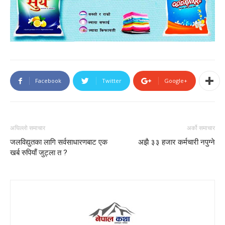
Facebook
Twitter
Google+
अघिल्लो समाचार
अर्को समाचार
जलविद्युतका लागि सर्वसाधारणबाट एक
अझै ३३ हजार कर्मचारी नपुग्ने
खर्ब रुपियाँ जुट्ला त ?