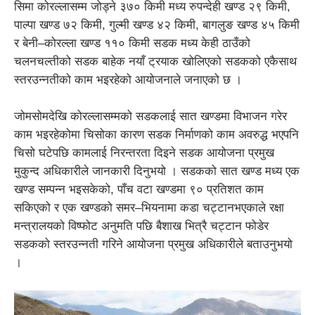
सिमा कोरल्लासम्म जोड्ने ३७० किमी मध्य रुपन्देही खण्ड २९ किमी,
पाल्पा खण्ड ७२ किमी, गुल्मी खण्ड ४२ किमी, बागलुङ खण्ड ४५ किमी
र बेनी–कोरल्ला खण्ड ११० किमी सडक मध्य केही ठाउँको
चलनचल्तीको सडक बाहेक नयाँ ट्रयाक खोलिएको सडकको एकैसाथ
स्तरउन्नतीको काम भइरहेको आयोजनाले जनाएको छ ।
जोमसोमदेखि कोरल्लासम्मको सडकलाई सात खण्डमा विभाजन गरेर
काम भइरहेकोमा चिसोका कारण सडक निर्माणको काम अवरुद्ध भएपनि
चिसो घटेपछि कामलाई निरन्तरता दिइने सडक आयोजना प्रमुख
मुकुन्द अधिकारीले जानकारी दिनुभयो । सडकको सात खण्ड मध्य एक
खण्ड सम्पन्न भइसकेको, पाँच वटा खण्डमा ९० प्रतिशत काम
सकिएको र एक खण्डको समर–भियनामा कडा चट्टानभएकाले रक्षा
मन्त्रालयको विष्फोट अनुमति पछि बैशाख भित्रै चट्टान फोडेर
सडकको स्तरउन्नती गरिने आयोजना प्रमुख अधिकारीले बताउनुभयो
।