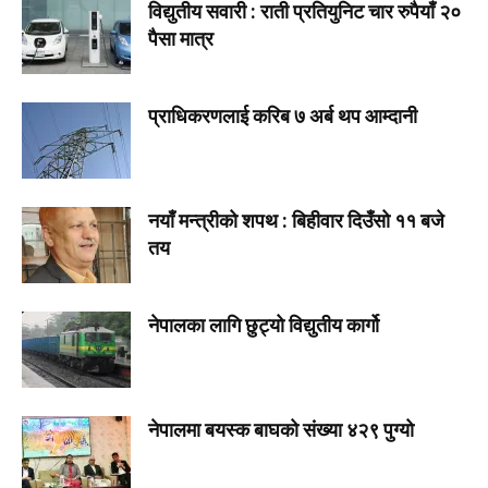
विद्युतीय सवारी : राती प्रतियुनिट चार रुपैयाँ २०
पैसा मात्र
प्राधिकरणलाई करिब ७ अर्ब थप आम्दानी
नयाँ मन्त्रीको शपथ : बिहीवार दिउँसो ११ बजे
तय
नेपालका लागि छुट्यो विद्युतीय कार्गो
नेपालमा बयस्क बाघको संख्या ४२९ पुग्यो