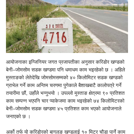
आयोजनाका इन्जिनियर जगत प्रजापतीका अनुसार करिडोर खण्डको
बेनी–जोमसोम सडक खण्डमा पनि धमाधम काम भइरहेको छ । अहिले
मुस्ताङको लेतेदेखि जोमसोमसम्मको ४० किलोमिटर सडक खण्डको
ग्राभेल गर्ने काम अन्तिम चरणमा पुगेकाले बैशाखबाटै कालोपत्रे गर्ने
तयारीमा छौं, उहाँले भन्नुभयो । उपल्लो मुस्ताङ क्षेत्रमा ९० प्रतिशत
काम सम्पन्न भएपनि चार प्याकेजमा काम भइरहेको ७४ किलोमिटरको
बेनी–जोमसोम सडक खण्डमा ४५ प्रतिशत काम भएको आयोजनाले
जनाएको छ ।
अर्को तर्फ यो करिडोरको बागलुङ खण्डलाई १० मिटर चौडा पार्ने काम