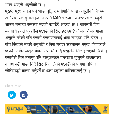
भाडा असुली भइरहेको छ ।
प्रहरी प्रशासनले भने भाडा बृद्धि र मनोमानि भाडा असुलीको बिषयमा
अनौपचारिक गुनासाहरु आएपनि लिखित रुपमा जनस्तरबाट उजुरी
आउन नसक्दा समस्या भएको बताउँदै आएको छ । खासगरी जिप
व्यवसायीहरुले प्रहरीले पछाडीको सिट हटाएपछि दोब्बर, तेब्बर भाडा
असुल्ने गरेको पनि प्रहरी प्रशासनलाई थाहा नभएको पनि होइन ।
पाँच सिटको मात्रै अनुमति र बिमा गराएर सञ्चालन भएका जिपहरुले
पछाडी राखेर यात्रु बोक्न नपाउने भन्दै प्रहरीले सिट हटाएको थियो ।
प्रहरीले सिट हटाएर पनि यात्रुहरुले गन्तब्यमा पुग्नुपर्ने बाध्यताका
कारण बढी भाडा तिर्दै सिट निकालेको पछाडीको भागमा उभिएर
जोखिमपूर्ण यात्रा गर्नुपर्ने बाध्यता यहाँका बासिन्दालाई छ ।
Share this:
Click
Click
to
to
share
share
on
on
Twitter
Facebook
(Opens
(Opens
in
in