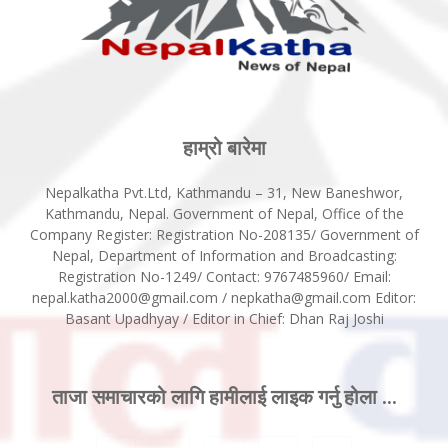
हाम्रो बारेमा
Nepalkatha Pvt.Ltd, Kathmandu – 31, New Baneshwor,
Kathmandu, Nepal. Government of Nepal, Office of the
Company Register: Registration No-208135/ Government of
Nepal, Department of Information and Broadcasting:
Registration No-1249/ Contact: 9767485960/ Email:
nepal.katha2000@gmail.com / nepkatha@gmail.com Editor:
Basant Upadhyay / Editor in Chief: Dhan Raj Joshi
ताजा समाचारको लागि हामीलाई लाइक गर्नु होला ...