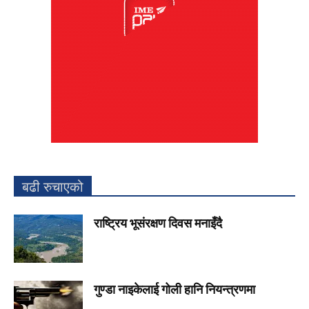
बढी रुचाएको
राष्ट्रिय भूसंरक्षण दिवस मनाइँदै
गुण्डा नाइकेलाई गोली हानि नियन्त्रणमा