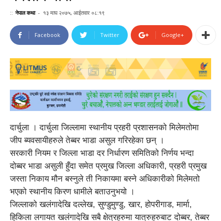
::
नेपाल कथा
-
१३ माघ २०७५, आईतवार ०८:१९
Facebook
Twitter
Google+
दार्चुला । दार्चुला जिल्लामा स्थानीय प्रहरी प्रशासनको मिलेमतोमा
जीप ब्यवसायीहरुले तेब्बर भाडा असुल गरिरहेका छन् ।
सरकारी नियम र जिल्ला भाडा दर निर्धारण समितिको निर्णय भन्दा
दोब्बर भाडा असुली हुँदा समेत प्रमुख जिल्ला अधिकारी, प्रहरी प्रमुख
जस्ता निकाय मौन बस्नुले ती निकायमा बस्ने अधिकारीको मिलेमतो
भएको स्थानीय किरण धामीले बताउनुभयो ।
जिल्लाको खलंगादेखि दल्लेख, सुण्डुमुण्डु, खार, होपरीगाड, मार्मा,
हिकिला लगायत खलंगादेखि सबै क्षेत्रहरुमा यात्रुहरुबाट दोब्बर, तेब्बर