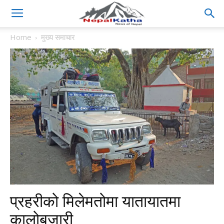
Home
मुख्य समाचार
प्रहरीको मिलेमतोमा यातायातमा
कालोबजारी