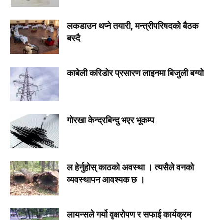
लकडाउन थप्ने तयारी, मन्त्रीपरिषदको बैठक
बस्दै
काबेली करिडोर प्रसारण लाइनमा बिजुली बग्यो
गोरखा केन्द्रबिन्दु भएर भूकम्प
ल हेर्नुहोस् काठको अवस्था । त्यसैले वनको
व्यवस्थापन आवश्यक छ ।
लायन्सले गर्यो वृक्षरोपण र सफाई कार्यक्रम