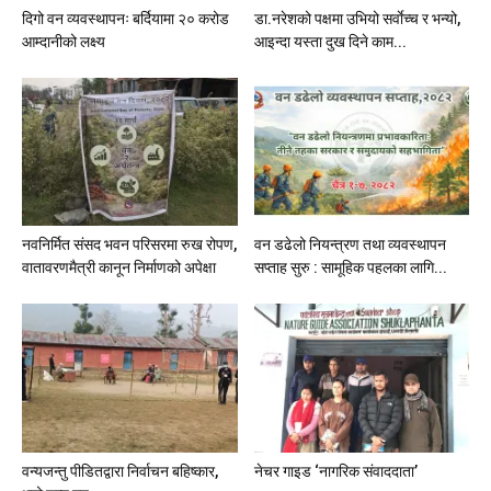
दिगो वन व्यवस्थापनः बर्दियामा २० करोड
डा.नरेशको पक्षमा उभियो सर्वाेच्च र भन्यो,
आम्दानीको लक्ष्य
आइन्दा यस्ता दुख दिने काम...
नवनिर्मित संसद भवन परिसरमा रुख रोपण,
वन डढेलो नियन्त्रण तथा व्यवस्थापन
वातावरणमैत्री कानून निर्माणको अपेक्षा
सप्ताह सुरु : सामूहिक पहलका लागि...
वन्यजन्तु पीडितद्वारा निर्वाचन बहिष्कार,
नेचर गाइड ‘नागरिक संवाददाता’