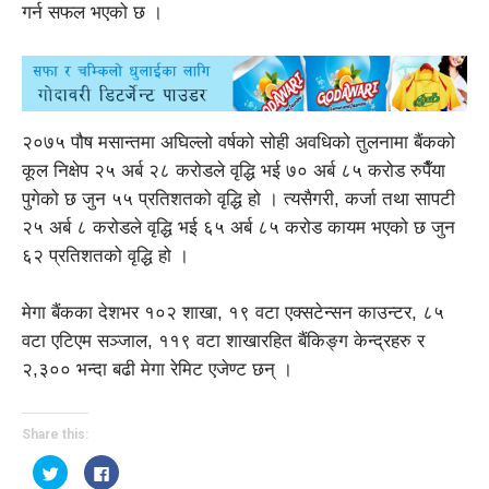
गर्न सफल भएको छ ।
२०७५ पौष मसान्तमा अघिल्लो वर्षको सोही अवधिको तुलनामा बैंकको
कूल निक्षेप २५ अर्ब २८ करोडले वृद्धि भई ७० अर्ब ८५ करोड रुपैँया
पुगेको छ जुन ५५ प्रतिशतको वृद्धि हो । त्यसैगरी, कर्जा तथा सापटी
२५ अर्ब ८ करोडले वृद्धि भई ६५ अर्ब ८५ करोड कायम भएको छ जुन
६२ प्रतिशतको वृद्धि हो ।
मेगा बैंकका देशभर १०२ शाखा, १९ वटा एक्सटेन्सन काउन्टर, ८५
वटा एटिएम सञ्जाल, ११९ वटा शाखारहित बैंकिङ्ग केन्द्रहरु र
२,३०० भन्दा बढी मेगा रेमिट एजेण्ट छन् ।
Share this:
Click
Click
to
to