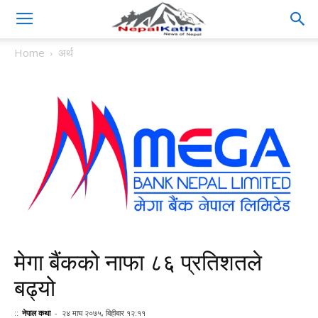
Home
अर्थ
मेगा बैंकको नाफा ८६ प्रतिशतले
बढ्यो
::
नेपाल कथा
-
२४ माघ २०७५, बिहीबार १२:११