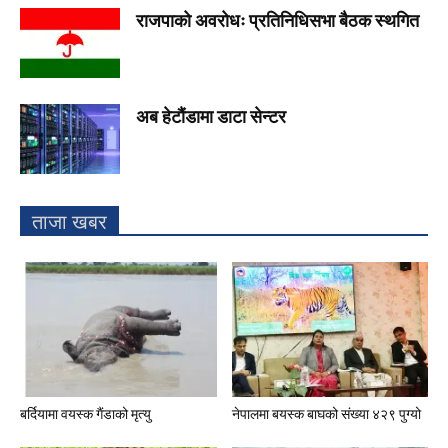
राजपाको अवरोधः प्रतिनिधिसभा बैठक स्थगित
अब हेटौंडामा डाटा सेन्टर
ताजा खबर
बर्दियामा वयस्क गैंडाको मृत्यु
नेपालमा बयस्क बाघको संख्या ४२९ पुग्यो