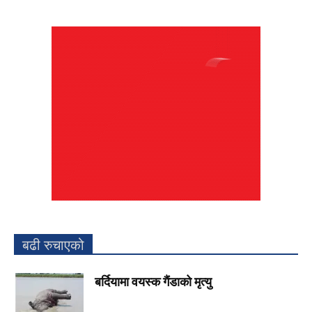
बढी रुचाएको
बर्दियामा वयस्क गैंडाको मृत्यु