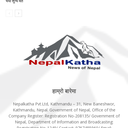
भयो शुन्य मत
हाम्रो बारेमा
Nepalkatha Pvt.Ltd, Kathmandu – 31, New Baneshwor,
Kathmandu, Nepal. Government of Nepal, Office of the
Company Register: Registration No-208135/ Government of
Nepal, Department of Information and Broadcasting:
Registration No-1249/ Contact: 9767485960/ Email: