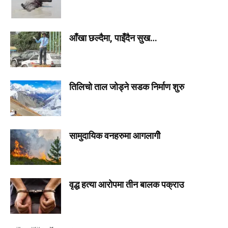
आँखा छल्दैमा, पाइँदैन सुख…
तिलिचो ताल जोड्ने सडक निर्माण शुरु
सामुदायिक वनहरुमा आगलागीे
वृद्ध हत्या आरोपमा तीन बालक पक्राउ