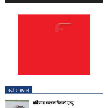
बढी रुचाएको
बर्दियामा वयस्क गैंडाको मृत्यु