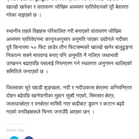
खाल्डो खनेका र वातावरण जोखिम अध्ययन प्रतिवेदनको पूरै बेवास्ता
गरेका पाइएको छ ।
स्थानीय तहले विज्ञहरू परिचालित गरी बनाएको वातावरण जोखिम
अध्ययन प्रतिवेदनमा कानूनअनुसार अनुमति पाएका उद्योगले नदीका
दुवै किनारमा ५० फिट छाडेर तीन फिटसम्मको खाल्डो खनेर बालुढुङ्गा
निकाल्न सक्ने मापदण्ड बनाए पनि अनुमति नै नलिएर जथाभावी
उत्खनन बढाएपछि यसलाई नियन्त्रण गर्न स्थलगत अनुगमन थालिएको
समितिले जनाएको छ ।
जिल्लाका चुरे पहाडी शृङ्खला, नदी र नदीउकास क्षेत्रमा अनियन्त्रित
दोहन बढेपछि खानेपानीका मुहान सुक्दै गएको, सिमसार क्षेत्र,
जलाधारक्षेत्र र वनक्षेत्र मासिदै गएर बाढीबाट डुवान र कटान बढ्दै
गएको वनविज्ञहरूले चिन्ता जनाउँदै आएका छन् ।
Share this: