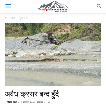
Home
पूर्वाधार
अवैध क्रसर बन्द हुँदै
::
नेपाल कथा
-
६ फाल्गुन २०७५, सोमबार ०८:४९