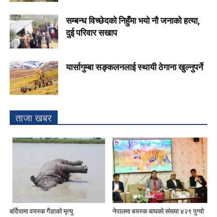
सम्बन्ध विच्छेदको निहुँमा भयो नौ जनाको हत्या,
दुई परिवार सखाप
यार्सागुम्बा सङ्कलनलाई स्थायी ठेगाना खुल्नुपर्ने
ताजा खबर
बर्दियामा वयस्क गैंडाको मृत्यु
नेपालमा बयस्क बाघको संख्या ४२९ पुग्यो