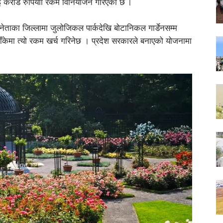
ई/दुई करोड रुपियाा रकम विनियोजन गरिएको छ ।
े नेताका जिल्लामा जुलोजिकल पार्कदेखि बोटानिकल गार्डेनसम्म
बाँकेमा त्यो रकम खर्च गरिनेछ । प्रदेश सरकारले बनाएको योजनामा