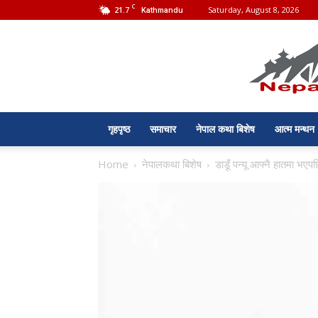
C
21.7
Saturday, August 8, 2026
Kathmandu
गृहपृष्ठ
समाचार
नेपाल कथा बिशेष
आत्म मन्थन
Home
नेपालकथा बिशेष
डाडूँ पन्यू आफ्नै हातमा भए