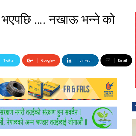
तमा भएपछि …. नखाऊ भन्ने को
Twitter
Google+
Linkedin
Email