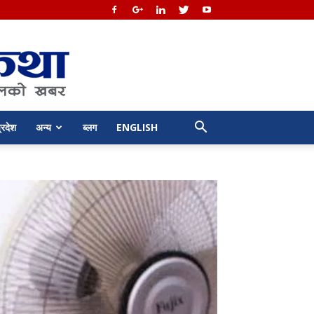
्रदेश
अन्य
ब्लग
ENGLISH