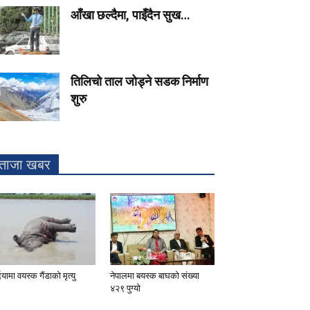
आँखा छल्दैमा, पाइँदैन सुख…
तिलिचो ताल जोड्ने सडक निर्माण
शुरु
ताजा खबर
दियामा वयस्क गैंडाको मृत्यु
नेपालमा बयस्क बाघको संख्या
४२९ पुग्यो