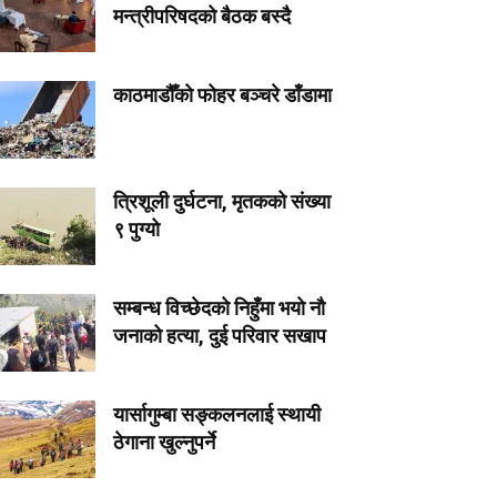
मन्त्रीपरिषदको बैठक बस्दै
काठमाडौँको फोहर बञ्चरे डाँडामा
त्रिशूली दुर्घटना, मृतकको संख्या
९ पुग्यो
सम्बन्ध विच्छेदको निहुँमा भयो नौ
जनाको हत्या, दुई परिवार सखाप
यार्सागुम्बा सङ्कलनलाई स्थायी
ठेगाना खुल्नुपर्ने