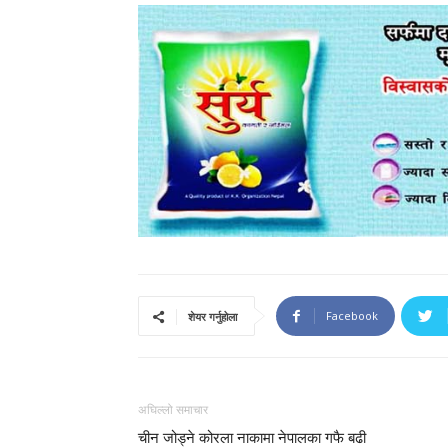
Facebook
शेयर गर्नुहोला
अघिल्लो समाचार
चीन जोड्ने कोरला नाकामा नेपालका गफै बढी