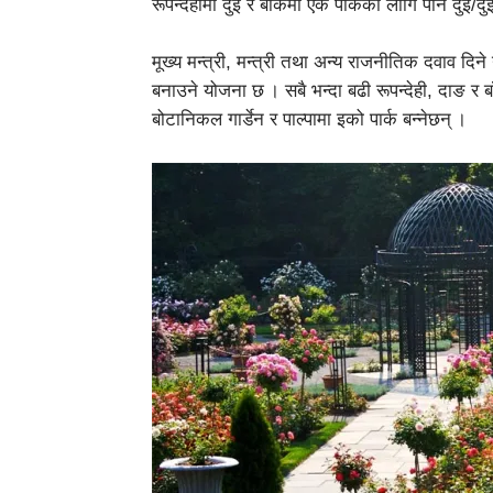
रूपन्देहीमा दुई र बाँकेमा एक पार्कका लागि पनि दु
मूख्य मन्त्री, मन्त्री तथा अन्य राजनीतिक दवाव दिन
बनाउने योजना छ । सबै भन्दा बढी रूपन्देही, दाङ र 
बोटानिकल गार्डेन र पाल्पामा इको पार्क बन्नेछन् ।