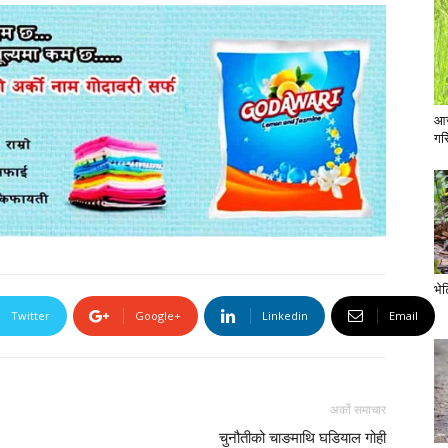
आज
गरि
भे
Twitter
Google+
Linkedin
Email
अर्को समाचार
चुनौतीको चाङमाथि घडियाल गोही