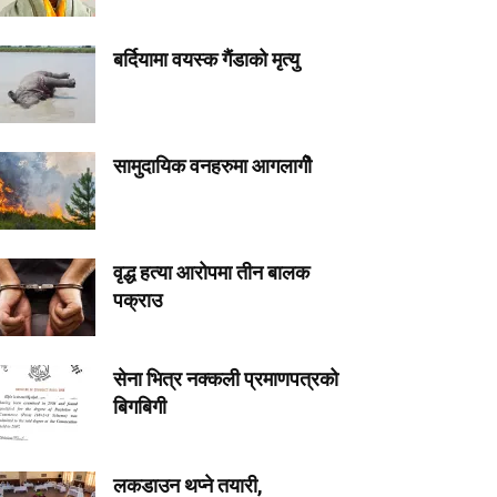
बर्दियामा वयस्क गैंडाको मृत्यु
सामुदायिक वनहरुमा आगलागीे
वृद्ध हत्या आरोपमा तीन बालक
पक्राउ
सेना भित्र नक्कली प्रमाणपत्रको
बिगबिगी
लकडाउन थप्ने तयारी,