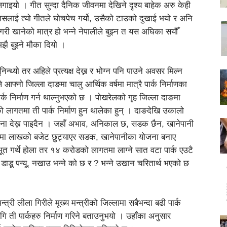
ाइयो । गीत सुन्दा दैनिक जीवनमा देखिने दृश्य बाहेक अरु केही
जसलाई त्यो गीतले घोचपेच गर्यो, उसैको टाउको दुखाई भयो र अनि
गरी खानेको मात्र हो भन्ने नेपालीले बुझ्न त यस अघिका सयौँ
 बुझ्ने मौका दियो ।
न्थ्यो तर अहिले प्रत्यक्ष देख्न र भोग्न पनि पाउने अवसर मिल्न
आफ्नो जिल्ला दाङमा चालु आर्थिक वर्षमा मात्रै पार्क निर्माणका
पार्क निर्माण गर्न थाल्नुभएको छ । पोखरेलको गृह जिल्ला दाङमा
ँको लागतमा ती पार्क निर्माण हुन थालेका हुन् । दाङदेखि उकालो
ोजना देख्न पाइदैन । जहाँ अभाव, अनिकाल छ, सडक छैन, खानेपानी
ाउँमा लाखको बजेट छुट्याएर सडक, खानेपानीका योजना बनाए
ूत गर्थे होला तर १४ करोडको लागतमा लाग्ने सात वटा पार्क एउटै
डाडू पन्यू, नखाउ भन्ने को छ र ? भन्ने उखान चरितार्थ भएको छ
्री लीला गिरीले मूख्य मन्त्रीको जिल्लामा सबैभन्दा बढी पार्क
 लागि ती पार्कहरु निर्माण गरिने बताउनुभयो । उहाँका अनुसार