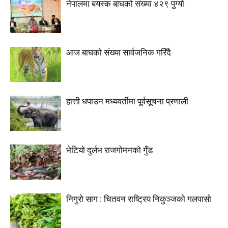
नेपालमा बयस्क बाघको संख्या ४२९ पुग्यो
आज बाघको संख्या सार्वजनिक गरिँदै
हात्ती धपाउन मध्यवर्तीमा पूर्वसूचना प्रणाली
भेटियो दुर्लभ राजगोमनको गुँड
निगुरो साग : चितवन राष्ट्रिय निकुञ्जको गलपासो