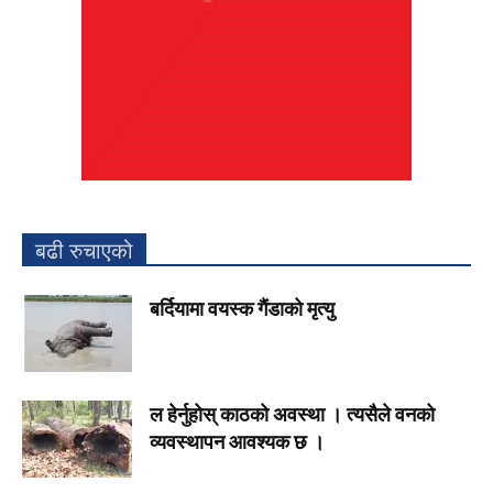
बढी रुचाएको
बर्दियामा वयस्क गैंडाको मृत्यु
ल हेर्नुहोस् काठको अवस्था । त्यसैले वनको
व्यवस्थापन आवश्यक छ ।