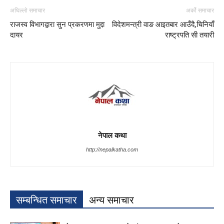
अघिल्लो समाचार
अर्को समाचार
राजस्व विभागद्वारा सुन प्रकरणमा मुद्दा
विदेशमन्त्री वाङ आइतबार आउँदै,चिनियाँ
दायर
राष्ट्रपति सी तयारी
नेपाल कथा
http://nepalkatha.com
सम्बन्धित समाचार
अन्य समाचार