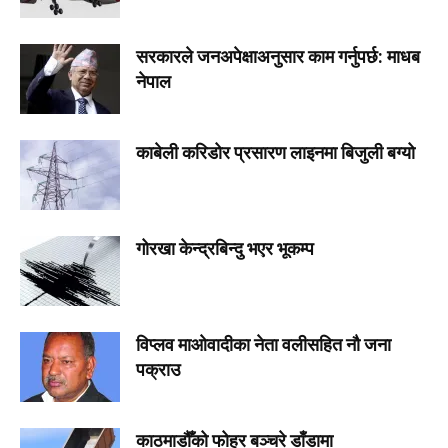
सरकारले जनअपेक्षाअनुसार काम गर्नुपर्छ: माधब
नेपाल
काबेली करिडोर प्रसारण लाइनमा बिजुली बग्यो
गोरखा केन्द्रबिन्दु भएर भूकम्प
विप्लव माओवादीका नेता वलीसहित नौ जना
पक्राउ
काठमाडौँको फोहर बञ्चरे डाँडामा