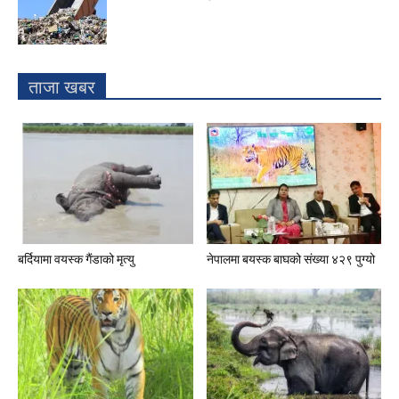
ताजा खबर
बर्दियामा वयस्क गैंडाको मृत्यु
नेपालमा बयस्क बाघको संख्या ४२९ पुग्यो