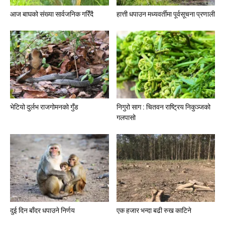
आज बाघको संख्या सार्वजनिक गरिँदै
हात्ती धपाउन मध्यवर्तीमा पूर्वसूचना प्रणाली
भेटियो दुर्लभ राजगोमनको गुँड
निगुरो साग : चितवन राष्ट्रिय निकुञ्जको
गलपासो
दुई दिन बाँदर धपाउने निर्णय
एक हजार भन्दा बढी रुख काटिने