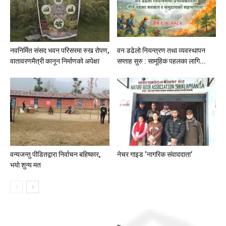
नवनिर्मित संसद भवन परिसरमा रुख रोपण,
वन डढेलो नियन्त्रण तथा व्यवस्थापन
वातावरणमैत्री कानून निर्माणको अपेक्षा
सप्ताह सुरु : सामूहिक पहलका लागि...
वन्यजन्तु पीडितद्वारा निर्वाचन बहिष्कार,
नेचर गाइड ‘नागरिक संवाददाता’
भयो शुन्य मत