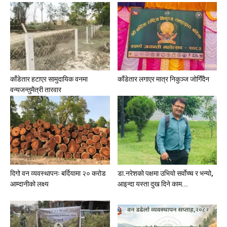
काँडेतार हटाएर सामुदायिक वनमा
काँडेतार लगाएर मात्र निकुञ्ज जोगिँदैन
वन्यजन्तुमैत्री तारवार
दिगो वन व्यवस्थापनः बर्दियामा २० करोड
डा.नरेशको पक्षमा उभियो सर्वाेच्च र भन्यो,
आम्दानीको लक्ष्य
आइन्दा यस्ता दुख दिने काम...