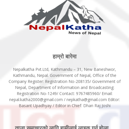
हाम्रो बारेमा
Nepalkatha Pvt.Ltd, Kathmandu – 31, New Baneshwor,
Kathmandu, Nepal. Government of Nepal, Office of the
Company Register: Registration No-208135/ Government of
Nepal, Department of Information and Broadcasting:
Registration No-1249/ Contact: 9767485960/ Email:
nepal.katha2000@gmail.com / nepkatha@gmail.com Editor:
Basant Upadhyay / Editor in Chief: Dhan Raj Joshi
ताजा समाचारको लागि हामीलाई लाइक गर्नु होला ...