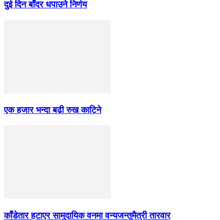
दुई दिन बाँदर धपाउने निर्णय
एक हजार भन्दा बढी रुख काटिने
काँडेतार हटाएर सामुदायिक वनमा वन्यजन्तुमैत्री तारवार