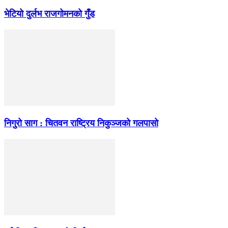
भेटियो दुर्लभ राजगोमनको गुँड
निगुरो साग : चितवन राष्ट्रिय निकुञ्जको गलपासो