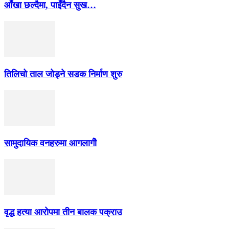
आँखा छल्दैमा, पाइँदैन सुख…
तिलिचो ताल जोड्ने सडक निर्माण शुरु
सामुदायिक वनहरुमा आगलागीे
वृद्ध हत्या आरोपमा तीन बालक पक्राउ