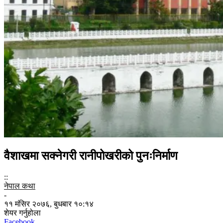
वैशाखमा सक्नेगरी रानीपोखरीको पुनःनिर्माण
::
नेपाल कथा
-
११ मंसिर २०७६, बुधबार १०:१४
शेयर गर्नुहोला
Facebook