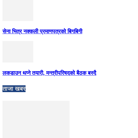
सेना भित्र नक्कली प्रमाणपत्रको बिगबिगी
लकडाउन थप्ने तयारी, मन्त्रीपरिषदको बैठक बस्दै
ताजा खबर