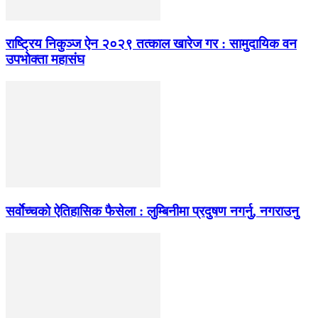
राष्ट्रिय निकुञ्ज ऐन २०२९ तत्काल खारेज गर : सामुदायिक वन
उपभोक्ता महासंघ
सर्वाेच्चको ऐतिहासिक फैसेला : लुम्बिनीमा प्रदुषण नगर्नु, नगराउनु