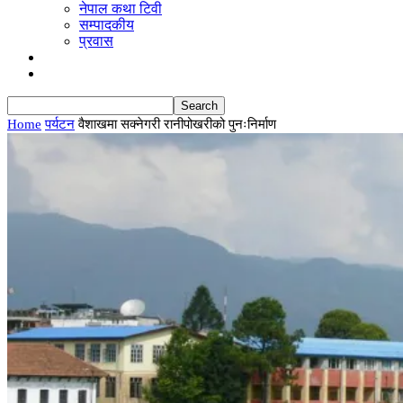
नेपाल कथा टिवी
सम्पादकीय
प्रवास
ब्लग
English
Home
पर्यटन
वैशाखमा सक्नेगरी रानीपोखरीको पुनःनिर्माण