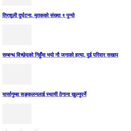
त्रिशूली दुर्घटना, मृतकको संख्या ९ पुग्यो
सम्बन्ध विच्छेदको निहुँमा भयो नौ जनाको हत्या, दुई परिवार सखाप
यार्सागुम्बा सङ्कलनलाई स्थायी ठेगाना खुल्नुपर्ने