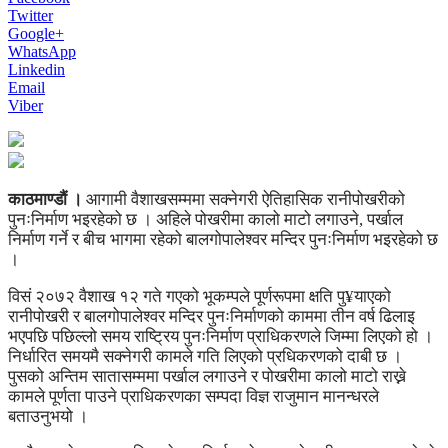
Twitter
Google+
WhatsApp
Linkedin
Email
Viber
काठमाण्डौं ।
आगामी वैशाखसम्ममा सक्नेगरी ऐतिहासिक रानीपोखरीको
पुनःनिर्माण भइरहेको छ । अहिले पोखरीमा कालो माटो लगाउने, पर्खाल
निर्माण गर्ने र बीच भागमा रहेको बालगोपालेश्वर मन्दिर पुनःनिर्माण भइरहेको छ
।
विसं २०७२ वैशाख १२ गते गएको भूकम्पले पूर्णरूपमा क्षति पु¥याएको
रानीपोखरी र बालगोपालेश्वर मन्दिर पुनःनिर्माणको काममा तीन वर्ष ढिलाइ
भएपछि पछिल्लो समय राष्ट्रिय पुनःनिर्माण प्राधिकरणले जिम्मा लिएको हो ।
निर्धारित समयमै सक्नेगरी कामले गति लिएको प्रधिकरणको दाबी छ ।
पुसको अन्तिम सातासम्ममा पर्खाल लगाउने र पोखरीमा कालो माटो राख्ने
कामले पूर्णता पाउने प्राधिकरणका सम्पदा विज्ञ राजुमान मानन्धरले
बताउनुभयो ।