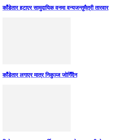
काँडेतार हटाएर सामुदायिक वनमा वन्यजन्तुमैत्री तारवार
काँडेतार लगाएर मात्र निकुञ्ज जोगिँदैन