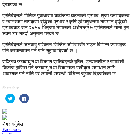
देखाएको छ ।
प्रतिवेदनले भौतिक पूर्वाधारमा बाढीजन्य घटनाको प्रभाव, श्रम उत्पादकत्व
र स्वास्थ्यमा तापक्रम वृद्धिको प्रभाव र कृषि एवं पशुधनमा तापमान वृद्धिको
प्रभावबाट सन् २०५० भित्रमा नेपालको अर्थतन्त्र ७ प्रतिशतले सानो हुन
सक्ने डर लाग्दो अनुमान गरेको छ ।
प्रतिवेदनले जलवायु परिवर्तन सिर्जित जोखिमसँग लड्न विभिन्न उपायहरू
पनि कार्यान्वायन गर्न पनि सुझाव दिएको छ ।
राष्ट्रिय जलवायु तथा विकास प्रतिवेदनले हरित, उत्थानशील र समावेशी
विकास हासिल गर्न जलवायु तथा विकासका एकीकृत समाधान लागि
आवश्यक पर्ने नीति एवं लगानी सम्बन्धी विभिन्न सुझाव दिइसकेको छ ।
Share this:
Click
Click
to
to
share
share
on
on
Twitter
Facebook
(Opens
(Opens
in
in
new
new
शेयर गर्नुहोला
window)
window)
Facebook