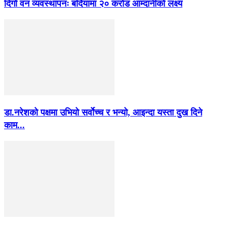
दिगो वन व्यवस्थापनः बर्दियामा २० करोड आम्दानीको लक्ष्य
डा.नरेशको पक्षमा उभियो सर्वाेच्च र भन्यो, आइन्दा यस्ता दुख दिने
काम...