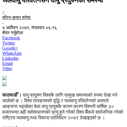
जलवायु परिवर्तनसँगै वायु प्रदुषणको समस्या
::
सौरभ कुमार श्रेष्ठ
-
४ आश्विन २०७९, मंगलवार ०६:१६
शेयर गर्नुहोला
Facebook
Twitter
Google+
WhatsApp
Linkedin
Email
Viber
काठमाडौँ ।
वायु प्रदुषण विश्वकै लागि प्रमुख समस्याको रुपमा देखा पर्न
थालेको छ । विश्व तापक्रमको वृद्धि र जलवायु परिवर्तनको असरले
आक्रान्त भइरहेका बेला वायु प्रदूषकै कारण कारण विश्भरी वार्षिक ३०
हजारभन्दा बढी सर्वसाधारणको मृत्यु हुने गरेको विश्व बैँकले सार्वजनिक गरेको
राष्ट्रिय जलवायु तथा विकास प्रतिवेदन २०७९ देखाइएको छ ।