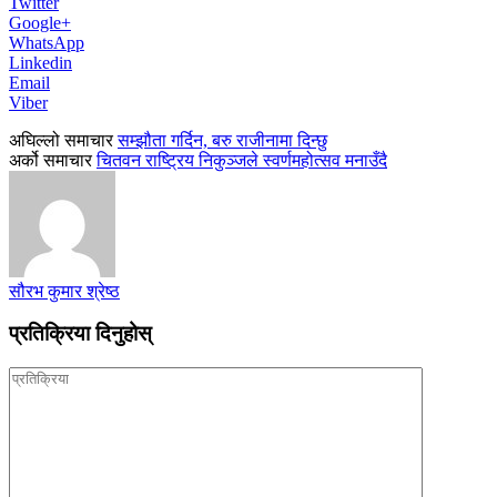
Twitter
Google+
WhatsApp
Linkedin
Email
Viber
अघिल्लो समाचार
सम्झौता गर्दिन, बरु राजीनामा दिन्छु
अर्को समाचार
चितवन राष्ट्रिय निकुञ्जले स्वर्णमहोत्सव मनाउँदै
सौरभ कुमार श्रेष्ठ
प्रतिक्रिया दिनुहोस्