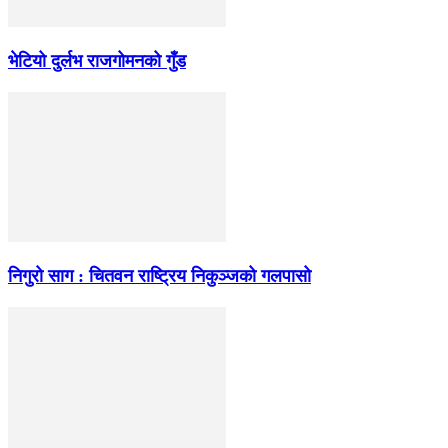
भेटियो दुर्लभ राजगोमनको गुँड
निगुरो साग : चितवन राष्ट्रिय निकुञ्जको गलपासो