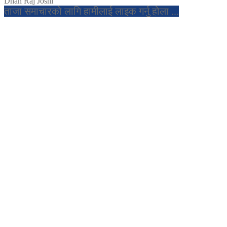
Dhan Raj Joshi
ताजा समाचारको लागि हामीलाई लाइक गर्नु होला ...