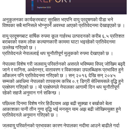
अनुकुलनका कार्यक्रमबाट सुरक्षित भएपनि वायु प्रदुषणको पीडा भने
विश्वका सबै मानिसले भोग्नुपर्ने अवस्था आएको प्रतिवेदनमा देखाइएको छ ।
वायु प्रदूषणबाट वार्षिक रुपमा कूल गार्हस्थ उत्पादनको करीब ६.५ प्रतिशत
बराबरको रकम लोक कल्याणकारी काममा घाटा भइरहेको प्रतिवेदनमा
उल्लेख गरिएको छ ।
प्रतिवेदनले नेपाललाई थप चुनौतीपूर्ण मुलुकको रुपमा देखाएको छ ।
नेपालमा विशेष गरी जलवायु परिवर्तनको असरले भविष्यमा विपद् जोखिम बढ्दै
जाने र मानिस, अर्थतन्त्र, वातावरण र विकासका उपलब्धिहरू प्रभावित हुने
आँकलन पनि प्रतिवेदनमा गरिएको छ । सन् २०१६ देखि सन् २०४५
सम्मको अवधिमा नेपालको तापक्रम करिब ०.९ डिग्री सेल्सियसले वृद्धि हुने
प्रक्षेपण गरिएको छ । यो प्रक्षेपणले नेपालका आगामी दिन थप चुनौतीपूर्ण
रहेको सहजै अनुमान गर्न सकिन्छ ।
पछिल्ला दिनमा विशेष गरेर हिउँदयाम अझ बढी सुक्खा र बर्खाको बेला
आकाशका पानी तीन गुणा वृद्धि भई मनसुन याम अझ बढी जोखिमयुक्त हुने
प्रतिवेदनले अनुमान गरिएको छ ।
जलवायु परिवर्तनको प्रभावका कारण नेपालका नदीमा आउने बाढीले गर्दा