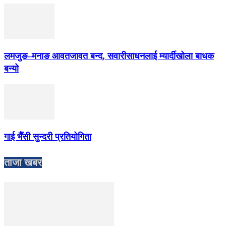
लमजुङ–मनाङ आवतजावत बन्द, सवारीसाधनलाई म्यार्दीखोला बाधक
बन्यो
गाई भैँसी सुन्दरी प्रतियोगिता
ताजा खबर