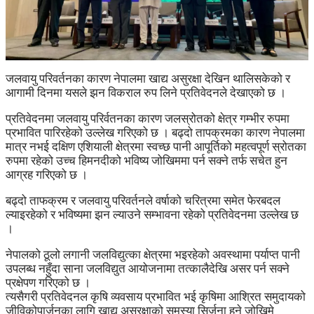
जलवायु परिवर्तनका कारण नेपालमा खाद्य असुरक्षा देखिन थालिसकेको र
आगामी दिनमा यसले झन विकराल रुप लिने प्रतिवेदनले देखाएको छ ।
प्रतिवेदनमा जलवायु परिर्वतनका कारण जलस्रोतको क्षेत्र गम्भीर रुपमा
प्रभावित पारिरहेको उल्लेख गरिएको छ । बढ्दो तापक्रमका कारण नेपालमा
मात्र नभई दक्षिण एशियाली क्षेत्रमा स्वच्छ पानी आपूर्तिको महत्वपूर्ण स्रोतका
रुपमा रहेको उच्च हिमनदीको भविष्य जोखिममा पर्न सक्ने तर्फ सचेत हुन
आग्रह गरिएको छ ।
बढ्दो ताफक्रम र जलवायु परिवर्तनले वर्षाको चरित्रमा समेत फेरबदल
ल्याइरहेको र भविष्यमा झन ल्याउने सम्भावना रहेको प्रतिवेदनमा उल्लेख छ
।
नेपालको ठूलो लगानी जलविद्युत्का क्षेत्रमा भइरहेको अवस्थामा पर्याप्त पानी
उपलब्ध नहुँदा साना जलविद्युत आयोजनामा तत्कालैदेखि असर पर्न सक्ने
प्रक्षेपण गरिएको छ ।
त्यसैगरी प्रतिवेदनल कृषि व्यवसाय प्रभावित भई कृषिमा आश्रित समुदायको
जीविकोपार्जनका लागि खाद्य असुरक्षाको समस्या सिर्जना हुने जोखिमे