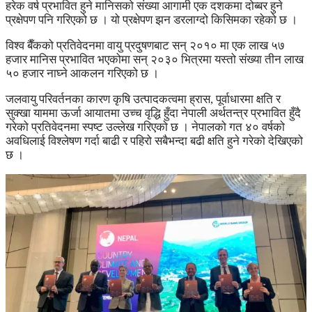
हरेक वर्ष प्रभावित हुने मानिसको संख्या आगामी एक दशकमा दोब्बर हुने
प्रक्षेपण पनि गरिएको छ । यो प्रक्षेपण झन डरलाग्दो किसिमका रहेको छ ।
विश्व बैँकको प्रतिवेदनमा वायु प्रदुषणबाट सन् २०१० मा एक लाख ५७
हजार मानिस प्रभावित भएकोमा सन् २०३० भित्रमा यस्तो संख्या तीन लाख
५० हजार नाघ्ने आकलन गरिएको छ ।
जलवायु परिवर्तनका कारण कृषि उत्पादकत्वमा ह्रास, पूर्वाधारमा क्षति र
सुक्खा याममा ऊर्जा आयातमा उच्च वृद्धि हुँदा नेपाली अर्थतन्त्र प्रभावित हुँदै
गरेको प्रतिवेदनमा स्पष्ट उल्लेख गरिएको छ । नेपालको गत ४० वर्षको
अवधिलाई विश्लेषण गर्दा बाढी र पहिरो सबैभन्दा बढी क्षति हुने गरेको देखिएको
छ ।