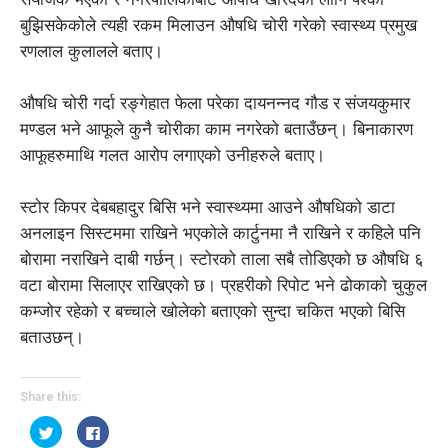
बुझिसकेकोले त्यही रकम मिलाउन औषधि चोरी गरेको स्वास्थ्य प्रमुख
रणलाल कुलालले बताए।
औषधि चोरी गर्दा रङ्गेहात फेला परेका दायनन्नद गौड र संजयकुमार
मण्डल भने आफूले कुनै चोरीका काम नगरेको बताउँछन्। बिनाकारण
आफूहरुमाथि गलत आरोप लगाएको उनीहरुले बताए।
स्टोर किपर देबबहादुर बिसि भने स्वास्थ्यमा आउने औषधिको डाटा
अनलाइन सिस्टममा राखिने भएकोले कार्टुनमा नै राखिने र कहिले पनि
बोरामा नराखिने दाबी गर्छन्। स्टोरको ताला सबै तोडिएको छ औषधि ६
वटा बोरामा सिलाएर राखिएको छ। प्रहरीकाे रिपोट भने ढोकाको चुकुल
कम्जोर रहेको र बच्चाले खोलेको बताएको सुन्दा चकित भएको बिसि
बताउछन्।
Share this:
Click
Click
to
to