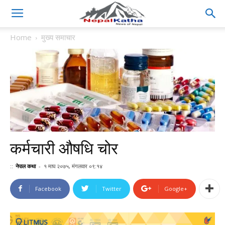
Home
मुख्य समाचार
कर्मचारी औषधि चोर
::
नेपाल कथा
-
१ माघ २०७५, मंगलवार ०९:१४
Facebook
Twitter
Google+