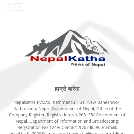
हाम्रो बारेमा
Nepalkatha Pvt.Ltd, Kathmandu – 31, New Baneshwor,
Kathmandu, Nepal. Government of Nepal, Office of the
Company Register: Registration No-208135/ Government of
Nepal, Department of Information and Broadcasting:
Registration No-1249/ Contact: 9767485960/ Email:
nepal.katha2000@gmail.com / nepkatha@gmail.com Editor: