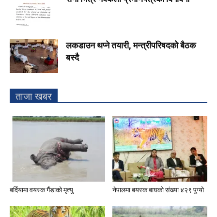
लकडाउन थप्ने तयारी, मन्त्रीपरिषदको बैठक
बस्दै
ताजा खबर
बर्दियामा वयस्क गैंडाको मृत्यु
नेपालमा बयस्क बाघको संख्या ४२९ पुग्यो