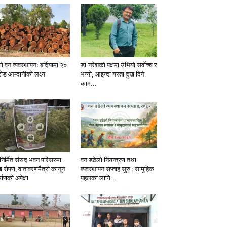
ो वन व्यवस्थापनः बर्दियामा २०
डा.नरेशको पक्षमा उभियो सर्वाेच्च र
ोड आम्दानीको लक्ष्य
भन्यो, आइन्दा यस्ता दुख दिने
काम...
निर्मित संसद भवन परिसरमा
वन डढेलो नियन्त्रण तथा
ख रोपण, वातावरणमैत्री कानून
व्यवस्थापन सप्ताह सुरु : सामूहिक
्माणको अपेक्षा
पहलका लागि...