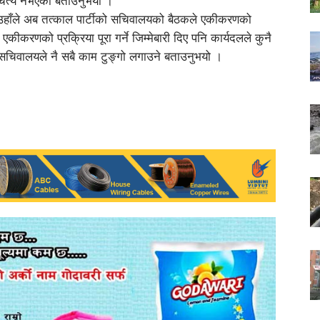
चित्य नभएको बताउनुभयो ।
्दै उहाँले अब तत्काल पार्टीको सचिवालयको बैठकले एकीकरणको
 एकीकरणको प्रक्रिया पूरा गर्ने जिम्मेबारी दिए पनि कार्यदलले कुनै
 अव सचिवालयले नै सबै काम टुङ्गो लगाउने बताउनुभयो ।