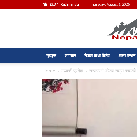
C
23.3
Thursday, August 6, 2026
Kathmandu
गृहपृष्ठ
समाचार
नेपाल कथा बिशेष
आत्म मन्थन
Home
गण्डकी प्रदेश
सरकारले गरेका राम्रा कामको