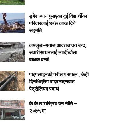
डुबेर ज्यान गुमाएका दुई विद्यार्थीका
परिवारलाई छ/छ लाख दिने
सहमति
लमजुङ–मनाङ आवतजावत बन्द,
सवारीसाधनलाई म्यार्दीखोला
बाधक बन्यो
पाइपलाइनको परीक्षण सफल , केही
दिनभित्रैमा पाइपलाइनबाट
पेट्रोलियम पदार्थ
के के छ राष्ट्रिय वन नीति –
२०७५ मा