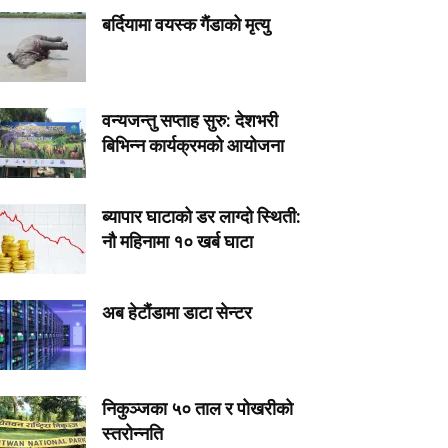
बर्दियामा वयस्क गैंडाको मृत्यु
वन्यजन्तु सप्ताह सुरु: देशभरी
बिभिन्न कार्यक्रमको आयोजना
ब्यापार घाटाको डर लाग्दो स्थिती:
नौ महिनामा १० खर्ब घाटा
अब हेटौंडामा डाटा सेन्टर
निकुञ्जका ५० ताल र पोखरीको
स्तरोन्नति