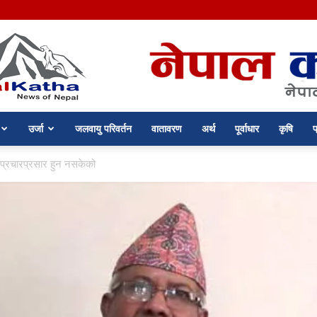
उर्जा
जलवायु परिवर्तन
वातावरण
अर्थ
पूर्वाधार
कृषि
प
nepalkatha.com
 प्रचारप्रसार हुन नसकेको