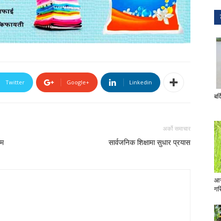
Twitter
Google+
Linkedin
बर्
अर्को समाचार
ाम
सार्वजनिक शिक्षामा सुधार प्रयास
आज
गरि