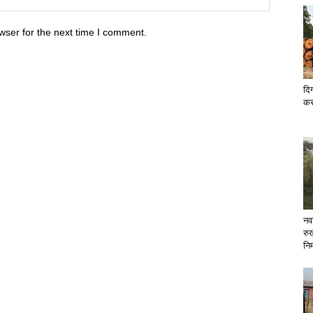
wser for the next time I comment.
दिग
कर
नव
रु
निर