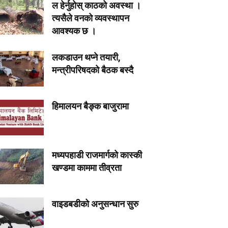
ल हेर्नुहोस् काठको अवस्था ।
त्यसैले वनको व्यवस्थापन
आवश्यक छ ।
लकडाउन थप्ने तयारी,
मन्त्रीपरिषदको बैठक बस्दै
हिमालयन बैङ्क बाजुरामा
मध्यपहाडी राजमार्गको कास्की
खण्डमा काममा तीव्रता
वाइडबडीको अनुसन्धान सुरु