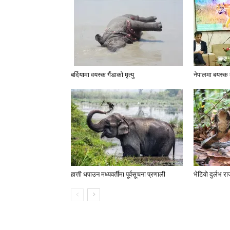
बर्दियामा वयस्क गैंडाको मृत्यु
नेपालमा बयस्क 
हात्ती धपाउन मध्यवर्तीमा पूर्वसूचना प्रणाली
भेटियो दुर्लभ र