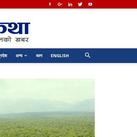
्रदेश
अन्य
ब्लग
ENGLISH