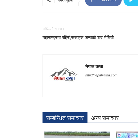
शेयर गर्नुहोला
अघिल्लो समाचार
महाराष्ट्रमा पहिरो,सत्ताइस जनाको शव भेटियो
नेपाल कथा
http://nepalkatha.com
सम्बन्धित समाचार
अन्य समाचार