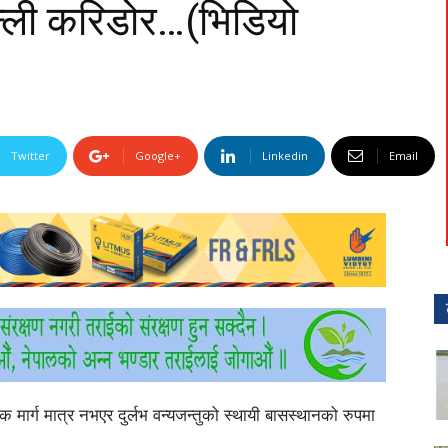
्ली करिडोर…(भिडियो
Twitter
Google+
Linkedin
Email
क मार्ग मात्र नभएर दुर्लभ वन्यजन्तुको स्थायी बासस्थानको रुपमा