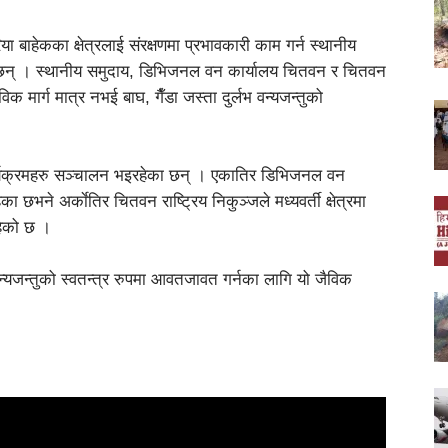
या बाहेकका क्षेत्रलाई संरक्षणमा प्रभावकारी काम गर्न स्थानीय
छन् । स्थानीय समुदाय, डिभिजनल वन कार्यालय चितवन र चितवन
ैविक मार्ग मात्र नभई बाघ, गैँडा जस्ता दुर्लभ वन्यजन्तुको
 कार्यक्रमहरु सञ्चालन भइरहेका छन् । एकातिर डिभिजनल वन
ा छभने अर्काेतिर चितवन राष्ट्रिय निकुञ्जले मध्यवर्ती क्षेत्रमा
हेको छ ।
वन्यजन्तुको स्वतन्त्र रुपमा आवतजावत गर्नका लागि यो जैविक