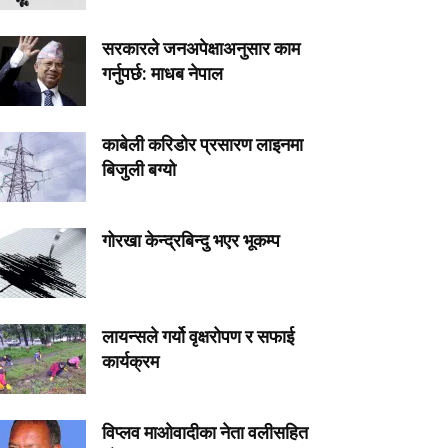
सरकारले जनअपेक्षाअनुसार काम
गर्नुपर्छ: माधब नेपाल
काबेली करिडोर प्रसारण लाइनमा
बिजुली बग्यो
गोरखा केन्द्रबिन्दु भएर भूकम्प
लायन्सले गर्यो वृक्षरोपण र सफाई
कार्यक्रम
विप्लव माओवादीका नेता वलीसहित