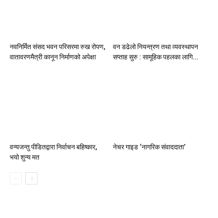
नवनिर्मित संसद भवन परिसरमा रुख रोपण,
वन डढेलो नियन्त्रण तथा व्यवस्थापन
वातावरणमैत्री कानून निर्माणको अपेक्षा
सप्ताह सुरु : सामूहिक पहलका लागि...
वन्यजन्तु पीडितद्वारा निर्वाचन बहिष्कार,
नेचर गाइड ‘नागरिक संवाददाता’
भयो शुन्य मत