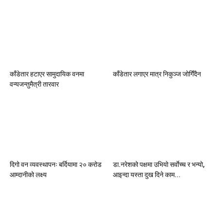
काँडेतार हटाएर सामुदायिक वनमा
काँडेतार लगाएर मात्र निकुञ्ज जोगिँदैन
वन्यजन्तुमैत्री तारवार
दिगो वन व्यवस्थापनः बर्दियामा २० करोड
डा.नरेशको पक्षमा उभियो सर्वाेच्च र भन्यो,
आम्दानीको लक्ष्य
आइन्दा यस्ता दुख दिने काम...