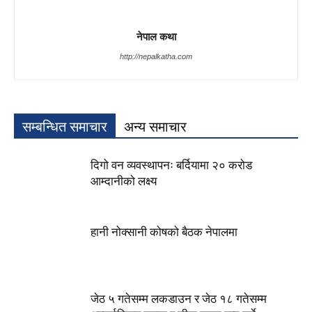
नेपाल कथा
http://nepalkatha.com
सम्बन्धित समाचार
अन्य समाचार
दिगो वन व्यवस्थापनः बर्दियामा २० करोड
आम्दानीको लक्ष्य
हानी नोक्सानी कोषको बैठक नेपालमा
जेठ ५ गतेसम्म लकडाउन र जेठ १८ गतेसम्म