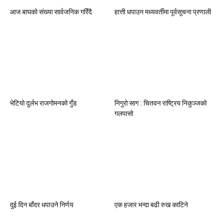
आज बाघको संख्या सार्वजनिक गरिँदै
हात्ती धपाउन मध्यवर्तीमा पूर्वसूचना प्रणाली
भेटियो दुर्लभ राजगोमनको गुँड
निगुरो साग : चितवन राष्ट्रिय निकुञ्जको
गलपासो
दुई दिन बाँदर धपाउने निर्णय
एक हजार भन्दा बढी रुख काटिने