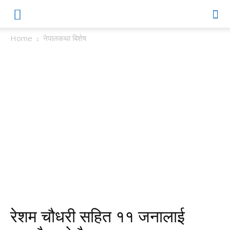
Home
नेपालकथा बिशेष
रेशम चौधरी सहित ११ जनालाई