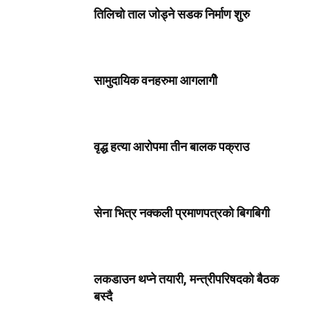
तिलिचो ताल जोड्ने सडक निर्माण शुरु
सामुदायिक वनहरुमा आगलागीे
वृद्ध हत्या आरोपमा तीन बालक पक्राउ
सेना भित्र नक्कली प्रमाणपत्रको बिगबिगी
लकडाउन थप्ने तयारी, मन्त्रीपरिषदको बैठक
बस्दै