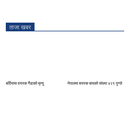
ताजा खबर
बर्दियामा वयस्क गैंडाको मृत्यु
नेपालमा बयस्क बाघको संख्या ४२९ पुग्यो