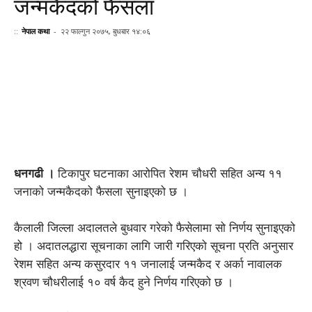
जन्मकैदको फैसला
::
नेपाल कथा
-
२२ फाल्गुन २०७५, बुधबार १४:०६
Facebook
Twitter
Google+
Wh
धनगढी ।
टिकापुर घटनाका आरोपित रेशम चौधरी सहित अन्य ११
जनाको जन्मकैदको फैसला सुनाइएको छ ।
कैलाली जिल्ला अदालतले बुधवार गरेको फैसेलामा सो निर्णय सुनाइएको
हो । अदातलद्धारा सूचनाका लागि जारी गरिएको सूचना प्रति अनुसार
रेशम सहित अन्य कसुरदार ११ जनालाई जन्मकैद र अर्का नावालक
श्रवण चौधरीलाई १० वर्ष कैद हुने निर्णय गरिएको छ ।