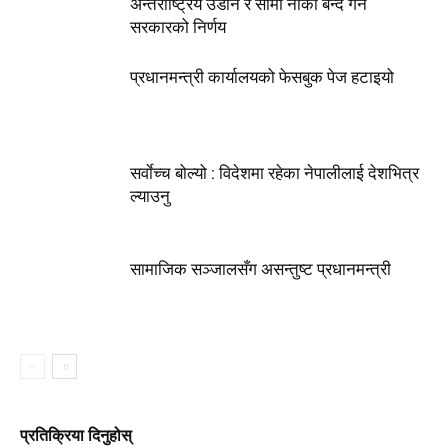
अन्तर्राष्ट्रिय उडान र सीमा नाका बन्द गर्ने
सरकारको निर्णय
प्रधानमन्त्री कार्यालयको फेसबुक पेज हटाइयो
सर्वाेच्च बोल्यो : विदेशमा रहेका नेपालीलाई देशभित्र
ल्याउनु
सामाजिक सञ्जालसँग असन्तुष्ट प्रधानमन्त्री
प्रतिक्रिया दिनुहोस्