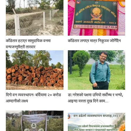
काँडेतार हटाएर सामुदायिक वनमा
काँडेतार लगाएर मात्र निकुञ्ज जोगिँदैन
वन्यजन्तुमैत्री तारवार
दिगो वन व्यवस्थापनः बर्दियामा २० करोड
डा.नरेशको पक्षमा उभियो सर्वाेच्च र भन्यो,
आम्दानीको लक्ष्य
आइन्दा यस्ता दुख दिने काम...