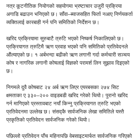
नत्र कूटनीतिक नियोगको सहयोगमा भ्रष्टाचार उजुरी प्रक्रिया
अगाडि बढाउन भनिएको छ। साँवा–ब्याजसहित फिर्ता नआए निर्णयकर्ता
व्यक्तिलाई कारबाही गर्न पनि समितिको निर्देशन छ।
खरिद प्रक्रियामा सुरुबाटै त्रुटि भएको निष्कर्ष निकालिएको छ।
प्रक्रियागत त्रुटिमै ऋण प्रवाह भएको पनि समितिको प्रतिवेदनले
औंल्याएको छ। १ अर्बभन्दा बढीको ऋण लगानी गर्दा कर्मचारी सञ्चय
कोष र नागरिक लगानी कोषलाई विज्ञको परामर्श लिन सुझाव दिइएको
छ।
निगमले दुवै कोषबाट २४ अर्ब ऋण लिएर एयरबसका २७४ सिट
क्षमताका ए ३३०–२०० वाइडबडी खरिद गरेको थियो। पुरानो खरिद
गर्न मागिएको प्रस्तावबाट नयाँ किन्नु प्रक्रियागत त्रुटि भएको
प्रतिवेदनमा उल्लेख छ। संसद्कै सार्वजनिक लेखा समितिले यस्तै
प्रकृतिको प्रतिवेदन सार्वजनिक गरेको थियो।
पछिल्लो प्रतिवेदन पाँच महिनापछि वेबसाइटमार्फत सार्वजनिक गरिएको