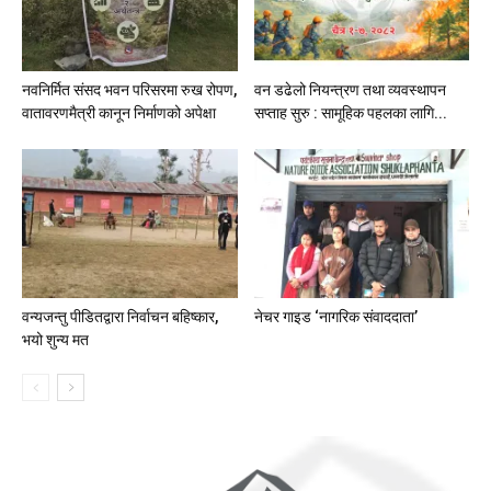
नवनिर्मित संसद भवन परिसरमा रुख रोपण,
वन डढेलो नियन्त्रण तथा व्यवस्थापन
वातावरणमैत्री कानून निर्माणको अपेक्षा
सप्ताह सुरु : सामूहिक पहलका लागि...
वन्यजन्तु पीडितद्वारा निर्वाचन बहिष्कार,
नेचर गाइड ‘नागरिक संवाददाता’
भयो शुन्य मत