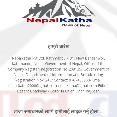
हाम्रो बारेमा
Nepalkatha Pvt.Ltd, Kathmandu – 31, New Baneshwor,
Kathmandu, Nepal. Government of Nepal, Office of the
Company Register: Registration No-208135/ Government of
Nepal, Department of Information and Broadcasting:
Registration No-1249/ Contact: 9767485960/ Email:
nepal.katha2000@gmail.com / nepkatha@gmail.com Editor:
Basant Upadhyay / Editor in Chief: Dhan Raj Joshi
ताजा समाचारको लागि हामीलाई लाइक गर्नु होला ...