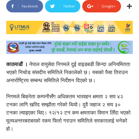
Facebook
Twitter
Google+
काठमाडौं ।
नेपाल वायुसेवा निगमले दुई वाइडबडी किन्दा अनियमितता
भएको निचोड संसदीय समितिले निकालेको छ। यसको पैसा तिराउन
अन्तर्राष्ट्रिय सम्बन्ध समितिले निर्देशन दिएको छ।
निगमले बिक्रेता कम्पनीसँग अधिकतम भारवहन क्षमता २ सय ४२
टनका लागि खरिद सम्झौता गरेको थियो। दुवै जहाज २ सय ३०
टनका ल्याइएका थिए। १२/१२ टन कम क्षमताका विमान लिँदा भएको
मूल्यअन्तरबराबरको रकम फिर्ता गराउन समितिले सरकारलाई भनेको
हो।