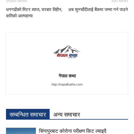
अघिल्लो समाचार
अर्को समाचार
धनगढीको मिटर ब्याज, घरबार विहीन,
अब सुनचाँदीलाई बैंकमा जम्मा गर्न पाउने
कतिको आत्महत्या
नेपाल कथा
http://nepalkatha.com
सम्बन्धित समाचार
अन्य समाचार
सिंगापुरबाट कोरोना परीक्षण किट ल्याइदै