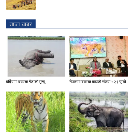
ताजा खबर
बर्दियामा वयस्क गैंडाको मृत्यु
नेपालमा बयस्क बाघको संख्या ४२९ पुग्यो