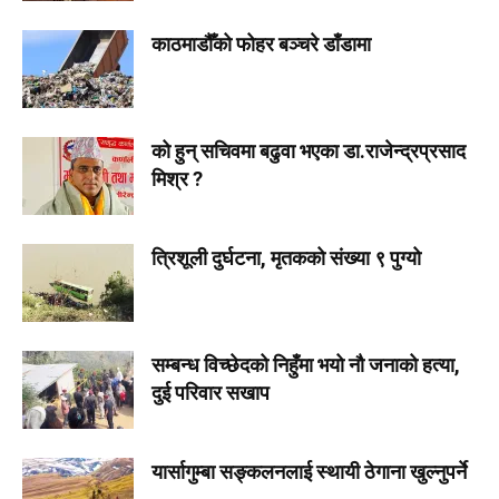
काठमाडौँको फोहर बञ्चरे डाँडामा
को हुन् सचिवमा बढुवा भएका डा.राजेन्द्रप्रसाद
मिश्र ?
त्रिशूली दुर्घटना, मृतकको संख्या ९ पुग्यो
सम्बन्ध विच्छेदको निहुँमा भयो नौ जनाको हत्या,
दुई परिवार सखाप
यार्सागुम्बा सङ्कलनलाई स्थायी ठेगाना खुल्नुपर्ने