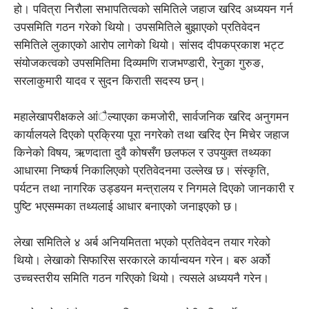
हो। पवित्रा निरौला सभापतित्वको समितिले जहाज खरिद अध्ययन गर्न
उपसमिति गठन गरेको थियो। उपसमितिले बुझाएको प्रतिवेदन
समितिले लुकाएको आरोप लागेको थियो। सांसद दीपकप्रकाश भट्ट
संयोजकत्वको उपसमितिमा दिव्यमणि राजभण्डारी, रेनुका गुरुङ,
सरलाकुमारी यादव र सुदन किराती सदस्य छन्।
महालेखापरीक्षकले आंैल्याएका कमजोरी, सार्वजनिक खरिद अनुगमन
कार्यालयले दिएको प्रक्रिया पूरा नगरेको तथा खरिद ऐन मिचेर जहाज
किनेको विषय, ऋणदाता दुवै कोषसँग छलफल र उपयुक्त तथ्यका
आधारमा निष्कर्ष निकालिएको प्रतिवेदनमा उल्लेख छ। संस्कृति,
पर्यटन तथा नागरिक उड्डयन मन्त्रालय र निगमले दिएको जानकारी र
पुष्टि भएसम्मका तथ्यलाई आधार बनाएको जनाइएको छ।
लेखा समितिले ४ अर्ब अनियमितता भएको प्रतिवेदन तयार गरेको
थियो। लेखाको सिफारिस सरकारले कार्यान्वयन गरेन। बरु अर्को
उच्चस्तरीय समिति गठन गरिएको थियो। त्यसले अध्ययनै गरेन।