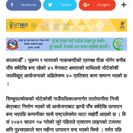
Facebook
Twitter
Google+
काठमाडौँ । भूकम्प र भारतको नाकाबन्दीको प्रत्यक्ष पीडा भोगेर करीब
पाँच वर्षदेखि बन्द रहेको ४५ मेगावाट क्षमताको माथिल्लो भोेटेकोशी
जलविद्युत् आयोजनाको अहिलेसम्म ४० प्रतिशत काम सम्पन्न भएको छ
।
सिन्धुपाल्चोकको भोटेकोशी गाउँपालिकाअन्तर्गत तातोपानीमा निजी
क्षेत्रबाट निर्माण भएको सो आयोजनाबाट झण्डै पाँच वर्षदेखि उत्पादन
बन्द भएपछि कम्पनीका साथै राष्ट्रलेसमेत घाटा व्यहोर्दै आएको छ । वि
सं २०७१ साउन १७ गतेको जुरे पहिराले प्रशारण लाइनको टावरमा
क्षति पु¥याएकाले चार महीना उत्पादन वन्द भएको थियो । मर्मत पछि