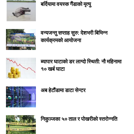
बर्दियामा वयस्क गैंडाको मृत्यु
वन्यजन्तु सप्ताह सुरु: देशभरी बिभिन्न
कार्यक्रमको आयोजना
ब्यापार घाटाको डर लाग्दो स्थिती: नौ महिनामा
१० खर्ब घाटा
अब हेटौंडामा डाटा सेन्टर
निकुञ्जका ५० ताल र पोखरीको स्तरोन्नति