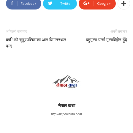
Facebook
Twitter
Google+
अघिल्लो समाचार
अर्को समाचार
बषौँ भयो सुदूरपश्चिमका आठ विमानस्थल
बहुमूल्य यार्सा मूल्यविहीन हुँदै
बन्द
नेपाल कथा
http://nepalkatha.com