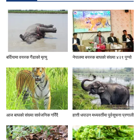
बर्दियामा वयस्क गैंडाको मृत्यु
नेपालमा बयस्क बाघको संख्या ४२९ पुग्यो
आज बाघको संख्या सार्वजनिक गरिँदै
हात्ती धपाउन मध्यवर्तीमा पूर्वसूचना प्रणाली