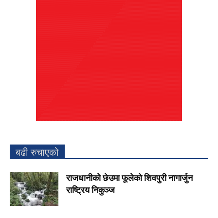
बढी रुचाएको
राजधानीको छेउमा फूलेको शिवपुरी नागार्जुन
राष्ट्रिय निकुञ्ज