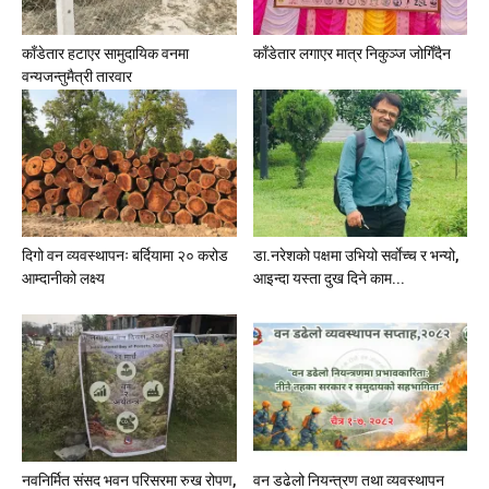
काँडेतार हटाएर सामुदायिक वनमा
काँडेतार लगाएर मात्र निकुञ्ज जोगिँदैन
वन्यजन्तुमैत्री तारवार
दिगो वन व्यवस्थापनः बर्दियामा २० करोड
डा.नरेशको पक्षमा उभियो सर्वाेच्च र भन्यो,
आम्दानीको लक्ष्य
आइन्दा यस्ता दुख दिने काम...
नवनिर्मित संसद भवन परिसरमा रुख रोपण,
वन डढेलो नियन्त्रण तथा व्यवस्थापन